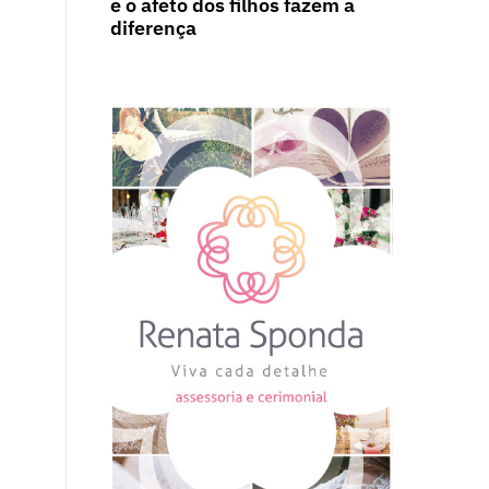
e o afeto dos filhos fazem a
diferença