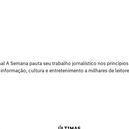
l A Semana pauta seu trabalho jornalístico nos princípios
 informação, cultura e entretenimento a milhares de leitore
S
ÚLTIMAS