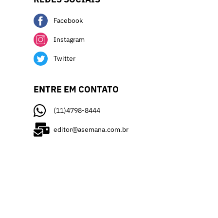
Facebook
Instagram
Twitter
ENTRE EM CONTATO
(11)4798-8444
editor@asemana.com.br