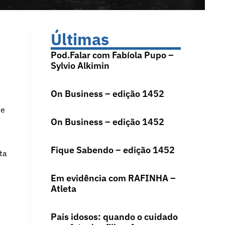
Últimas
Pod.Falar com Fabíola Pupo –
Sylvio Alkimin
On Business – edição 1452
de
On Business – edição 1452
Fique Sabendo – edição 1452
ta
Em evidência com RAFINHA –
Atleta
Pais idosos: quando o cuidado