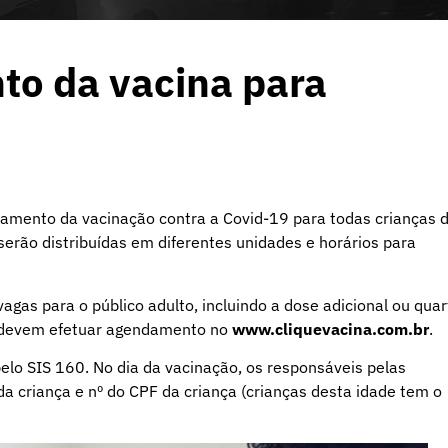
to da vacina para
damento da vacinação contra a Covid-19 para todas crianças 
serão distribuídas em diferentes unidades e horários para
vagas para o público adulto, incluindo a dose adicional ou quar
s devem efetuar agendamento no
www.cliquevacina.com.br
.
elo SIS 160. No dia da vacinação, os responsáveis pelas
 criança e nº do CPF da criança (crianças desta idade tem o