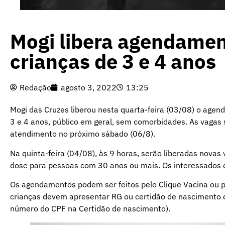
Mogi libera agendamen
crianças de 3 e 4 anos
Redação
agosto 3, 2022
13:25
Mogi das Cruzes liberou nesta quarta-feira (03/08) o agen
3 e 4 anos, público em geral, sem comorbidades. As vagas 
atendimento no próximo sábado (06/8).
Na quinta-feira (04/08), às 9 horas, serão liberadas novas 
dose para pessoas com 30 anos ou mais. Os interessado
Os agendamentos podem ser feitos pelo Clique Vacina ou p
crianças devem apresentar RG ou certidão de nascimento da
número do CPF na Certidão de nascimento).