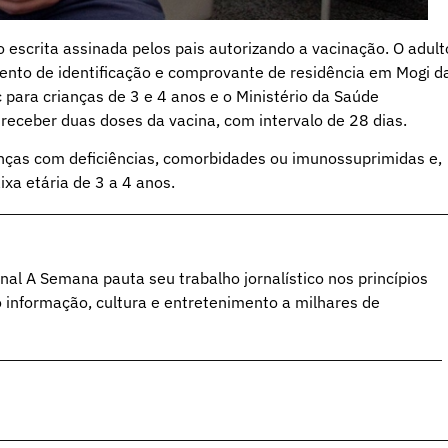
 escrita assinada pelos pais autorizando a vacinação. O adult
to de identificação e comprovante de residência em Mogi d
 para crianças de 3 e 4 anos e o Ministério da Saúde
receber duas doses da vacina, com intervalo de 28 dias.
ianças com deficiências, comorbidades ou imunossuprimidas e,
ixa etária de 3 a 4 anos.
al A Semana pauta seu trabalho jornalístico nos princípios
o informação, cultura e entretenimento a milhares de