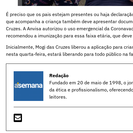
É preciso que os pais estejam presentes ou haja declaração
que acompanha a criança também deve apresentar documen
Cruzes. A Anvisa autorizou o uso emergencial da Coronavac
recomendou a imunização para essa faixa etária, que deve 
Inicialmente, Mogi das Cruzes liberou a aplicação para cr
nesta quarta-feira, estará liberando para todo público na fa
Redação
Fundado em 20 de maio de 1998, o jorn
da ética e profissionalismo, oferecend
leitores.