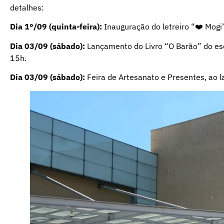
detalhes:
Dia 1°/09 (quinta-feira):
Inauguração do letreiro “❤️ Mogi”
Dia 03/09 (sábado):
Lançamento do Livro “O Barão” do escri
15h.
Dia 03/09 (sábado):
Feira de Artesanato e Presentes, ao l