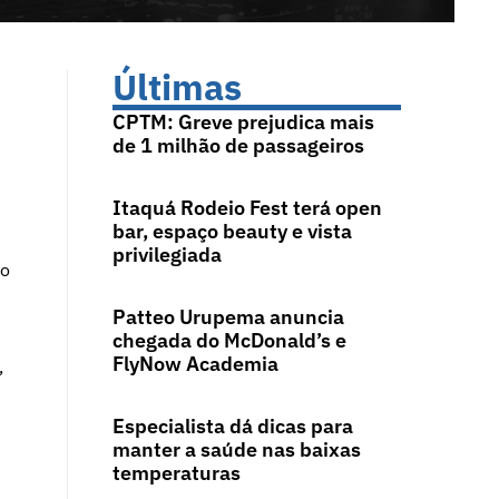
Últimas
CPTM: Greve prejudica mais
de 1 milhão de passageiros
Itaquá Rodeio Fest terá open
bar, espaço beauty e vista
privilegiada
io
Patteo Urupema anuncia
chegada do McDonald’s e
FlyNow Academia
,
Especialista dá dicas para
manter a saúde nas baixas
temperaturas