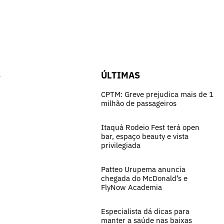
S
ÚLTIMAS
CPTM: Greve prejudica mais de 1
milhão de passageiros
Itaquá Rodeio Fest terá open
bar, espaço beauty e vista
privilegiada
Patteo Urupema anuncia
chegada do McDonald’s e
FlyNow Academia
Especialista dá dicas para
manter a saúde nas baixas