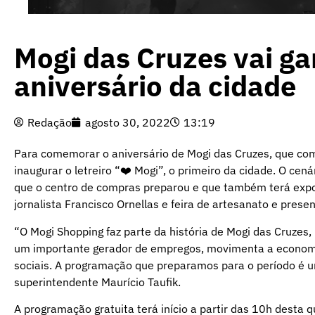
Mogi das Cruzes vai gan
aniversário da cidade
Redação
agosto 30, 2022
13:19
Para comemorar o aniversário de Mogi das Cruzes, que comp
inaugurar o letreiro “❤️ Mogi”, o primeiro da cidade. O ce
que o centro de compras preparou e que também terá exposi
jornalista Francisco Ornellas e feira de artesanato e presen
“O Mogi Shopping faz parte da história de Mogi das Cruzes,
um importante gerador de empregos, movimenta a economia,
sociais. A programação que preparamos para o período é um
superintendente Maurício Taufik.
A programação gratuita terá início a partir das 10h desta qu