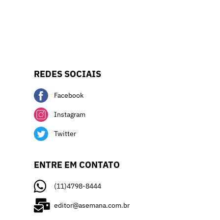
REDES SOCIAIS
Facebook
Instagram
Twitter
ENTRE EM CONTATO
(11)4798-8444
editor@asemana.com.br