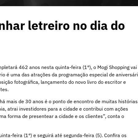
har letreiro no dia do
letará 462 anos nesta quinta-feira (1°), o Mogi Shopping vai
nário é uma das atrações da programação especial de aniversár
ção fotográfica, lançamento do novo livro do escritor e
tes.
 há mais de 30 anos é o ponto de encontro de muitas histórias
 atrai investidores para a cidade e contribui com ações
a forma de presentear a cidade e os clientes”, conta o
inta-feira (1°) e seguirá até segunda-feira (5). Confira os