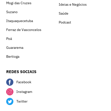
Mogi das Cruzes
Ideias e Negócios
Suzano
Saúde
Itaquaquecetuba
Podcast
Ferraz de Vasconcelos
Poá
Guararema
Bertioga
REDES SOCIAIS
Facebook
Instagram
Twitter