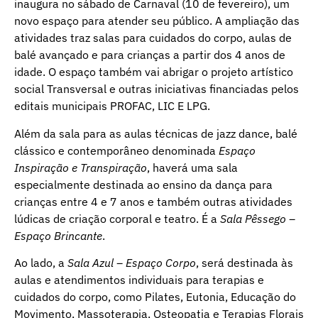
inaugura no sábado de Carnaval (10 de fevereiro), um
novo espaço para atender seu público. A ampliação das
atividades traz salas para cuidados do corpo, aulas de
balé avançado e para crianças a partir dos 4 anos de
idade. O espaço também vai abrigar o projeto artístico
social Transversal e outras iniciativas financiadas pelos
editais municipais PROFAC, LIC E LPG.
Além da sala para as aulas técnicas de jazz dance, balé
clássico e contemporâneo denominada
Espaço
Inspiração e Transpiração
, haverá uma sala
especialmente destinada ao ensino da dança para
crianças entre 4 e 7 anos e também outras atividades
lúdicas de criação corporal e teatro. É a
Sala Pêssego –
Espaço Brincante
.
Ao lado, a
Sala Azul – Espaço Corpo
, será destinada às
aulas e atendimentos individuais para terapias e
cuidados do corpo, como Pilates, Eutonia, Educação do
Movimento, Massoterapia, Osteopatia e Terapias Florais