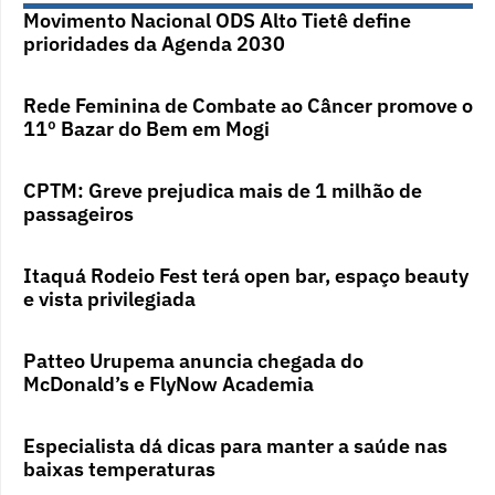
Movimento Nacional ODS Alto Tietê define
prioridades da Agenda 2030
Rede Feminina de Combate ao Câncer promove o
11º Bazar do Bem em Mogi
CPTM: Greve prejudica mais de 1 milhão de
passageiros
Itaquá Rodeio Fest terá open bar, espaço beauty
e vista privilegiada
Patteo Urupema anuncia chegada do
McDonald’s e FlyNow Academia
Especialista dá dicas para manter a saúde nas
baixas temperaturas