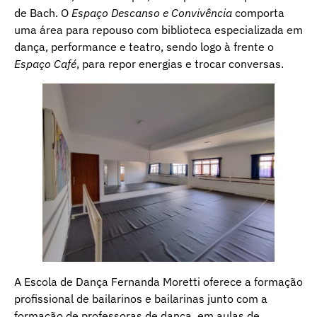
de Bach. O
Espaço Descanso e Convivência
comporta
uma área para repouso com biblioteca especializada em
dança, performance e teatro, sendo logo à frente o
Espaço Café
, para repor energias e trocar conversas.
A Escola de Dança Fernanda Moretti oferece a formação
profissional de bailarinos e bailarinas junto com a
formação de professoras de dança, em aulas de