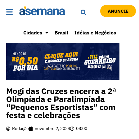
ANUNCIE
Cidades
Brasil
Idéias e Negócios
Mogi das Cruzes encerra a 2ª
Olimpíada e Paralimpíada
“Pequenos Esportistas” com
festa e celebrações
Redação
novembro 2, 2024
08:00