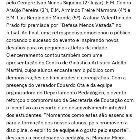
pelo Cempre Ivan Nunes Siqueira (2º lugar), E.M. Cenira
Araújo Pereira (3º), E.M. Armindo Freire Mármora (4º) e
E.M. Luiz Beraldo de Miranda (5º). A aluna Valenttina do
Prado foi premiada por “Defesa Menos Vazada” no
futsal. Ao final, uma retrospectiva emocionou o público,
coroando o sucesso do evento e inspirando novos
desafios para os pequenos atletas da cidade.
O encerramento contou também com uma
apresentação do Centro de Ginástica Artística Adolfo
Martini, cujos alunos encantaram o público com
demonstrações de habilidades e coreografias. Com a
presença do vereador Eduardo Ota e da equipe
organizadora do Departamento Pedagógico, o evento
reforçou o compromisso da Secretaria de Educação com
o incentivo ao esporte e ao desenvolvimento integral
dos estudantes. “Momentos como estes são essenciais
para a formação dos nossos alunos, pois promovem a
disciplina, o espírito de equipe e o gosto pelo esporte”,
destacou a coordenadora pedagógica Mariana Meira.