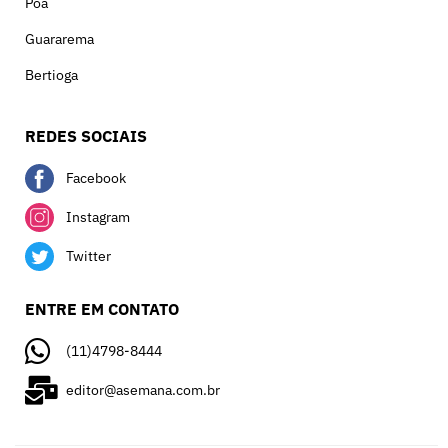
Poá
Guararema
Bertioga
REDES SOCIAIS
Facebook
Instagram
Twitter
ENTRE EM CONTATO
(11)4798-8444
editor@asemana.com.br