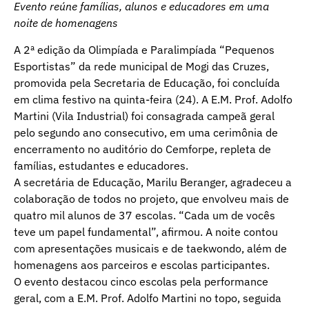
Evento reúne famílias, alunos e educadores em uma
noite de homenagens
A 2ª edição da Olimpíada e Paralimpíada “Pequenos
Esportistas” da rede municipal de Mogi das Cruzes,
promovida pela Secretaria de Educação, foi concluída
em clima festivo na quinta-feira (24). A E.M. Prof. Adolfo
Martini (Vila Industrial) foi consagrada campeã geral
pelo segundo ano consecutivo, em uma cerimônia de
encerramento no auditório do Cemforpe, repleta de
famílias, estudantes e educadores.
A secretária de Educação, Marilu Beranger, agradeceu a
colaboração de todos no projeto, que envolveu mais de
quatro mil alunos de 37 escolas. “Cada um de vocês
teve um papel fundamental”, afirmou. A noite contou
com apresentações musicais e de taekwondo, além de
homenagens aos parceiros e escolas participantes.
O evento destacou cinco escolas pela performance
geral, com a E.M. Prof. Adolfo Martini no topo, seguida