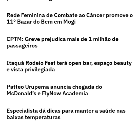
Rede Feminina de Combate ao Câncer promove o
11º Bazar do Bem em Mogi
CPTM: Greve prejudica mais de 1 milhão de
passageiros
Itaquá Rodeio Fest terá open bar, espaço beauty
e vista privilegiada
Patteo Urupema anuncia chegada do
McDonald’s e FlyNow Academia
Especialista dá dicas para manter a saúde nas
baixas temperaturas