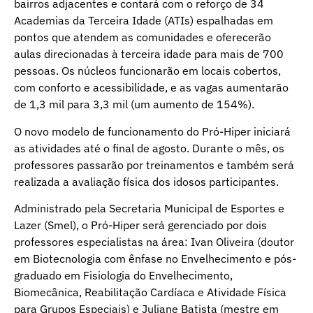
bairros adjacentes e contará com o reforço de 34
Academias da Terceira Idade (ATIs) espalhadas em
pontos que atendem as comunidades e oferecerão
aulas direcionadas à terceira idade para mais de 700
pessoas. Os núcleos funcionarão em locais cobertos,
com conforto e acessibilidade, e as vagas aumentarão
de 1,3 mil para 3,3 mil (um aumento de 154%).
O novo modelo de funcionamento do Pró-Hiper iniciará
as atividades até o final de agosto. Durante o mês, os
professores passarão por treinamentos e também será
realizada a avaliação física dos idosos participantes.
Administrado pela Secretaria Municipal de Esportes e
Lazer (Smel), o Pró-Hiper será gerenciado por dois
professores especialistas na área: Ivan Oliveira (doutor
em Biotecnologia com ênfase no Envelhecimento e pós-
graduado em Fisiologia do Envelhecimento,
Biomecânica, Reabilitação Cardíaca e Atividade Física
para Grupos Especiais) e Juliane Batista (mestre em