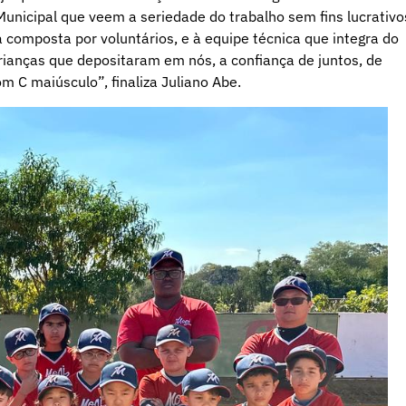
unicipal que veem a seriedade do trabalho sem fins lucrativo
a composta por voluntários, e à equipe técnica que integra do
crianças que depositaram em nós, a confiança de juntos, de
 C maiúsculo”, finaliza Juliano Abe.