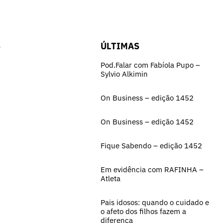
S
ÚLTIMAS
Pod.Falar com Fabíola Pupo –
Sylvio Alkimin
On Business – edição 1452
On Business – edição 1452
Fique Sabendo – edição 1452
Em evidência com RAFINHA –
Atleta
Pais idosos: quando o cuidado e
o afeto dos filhos fazem a
diferença