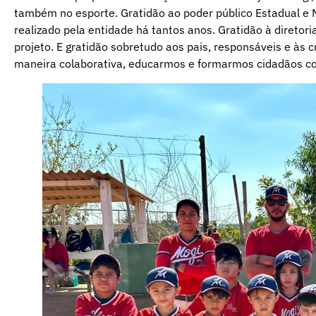
também no esporte. Gratidão ao poder público Estadual e M
realizado pela entidade há tantos anos. Gratidão à diretori
projeto. E gratidão sobretudo aos pais, responsáveis e às 
maneira colaborativa, educarmos e formarmos cidadãos com