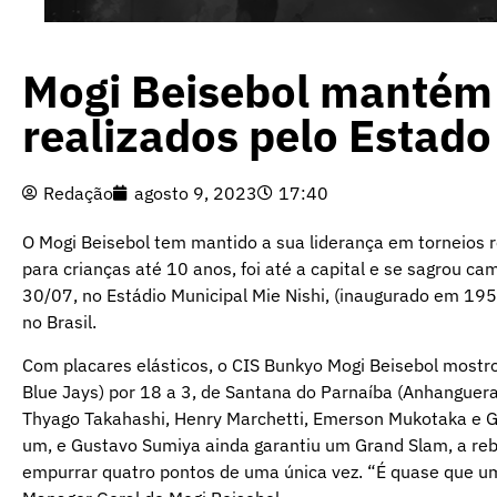
Mogi Beisebol mantém 
realizados pelo Estado
Redação
agosto 9, 2023
17:40
O Mogi Beisebol tem mantido a sua liderança em torneios re
para crianças até 10 anos, foi até a capital e se sagrou c
30/07, no Estádio Municipal Mie Nishi, (inaugurado em 1
no Brasil.
Com placares elásticos, o CIS Bunkyo Mogi Beisebol mostr
Blue Jays) por 18 a 3, de Santana do Parnaíba (Anhanguera N
Thyago Takahashi, Henry Marchetti, Emerson Mukotaka e 
um, e Gustavo Sumiya ainda garantiu um Grand Slam, a reb
empurrar quatro pontos de uma única vez. “É quase que um