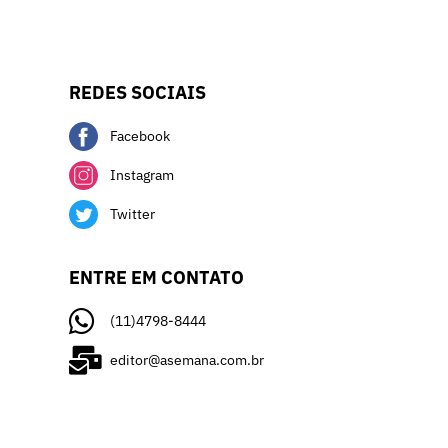
REDES SOCIAIS
Facebook
Instagram
Twitter
ENTRE EM CONTATO
(11)4798-8444
editor@asemana.com.br