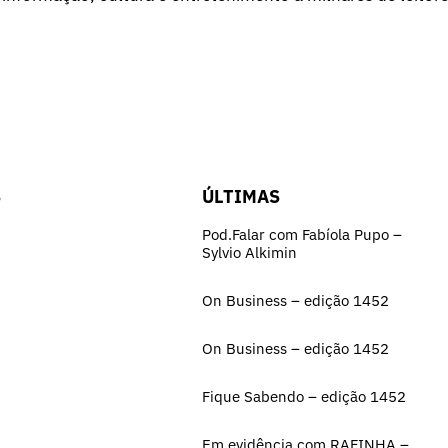
S
ÚLTIMAS
Pod.Falar com Fabíola Pupo –
Sylvio Alkimin
On Business – edição 1452
On Business – edição 1452
Fique Sabendo – edição 1452
Em evidência com RAFINHA –