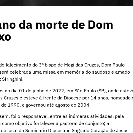
ano da morte de Dom
xo
 do falecimento do 3º bispo de Mogi das Cruzes, Dom Paulo
a será celebrada uma missa em memória do saudoso e amado
Stringhini,
 no dia 01 de junho de 2022, em São Paulo (SP), onde estev
 das Cruzes e esteve à frente da Diocese por 14 anos, nomeado
 de 1990, e governou até agosto de 2004.
, foi o responsável, entre as inúmeras atividades, pela
 como objetivo fortalecer a pastoral de conjunto; a
a de local do Seminário Diocesano Sagrado Coração de Jesus