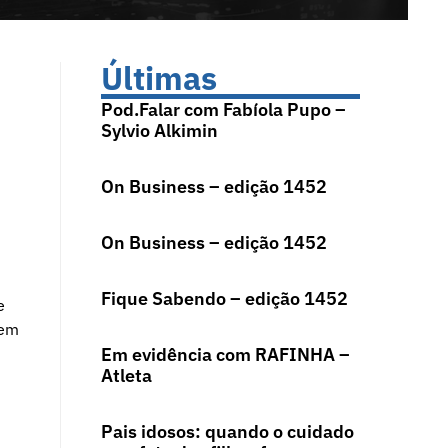
Últimas
Pod.Falar com Fabíola Pupo –
Sylvio Alkimin
On Business – edição 1452
On Business – edição 1452
Fique Sabendo – edição 1452
e
 em
Em evidência com RAFINHA –
Atleta
Pais idosos: quando o cuidado