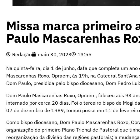
Missa marca primeiro 
Paulo Mascarenhas Ro
Redação
maio 30, 2023
13:55
Na quinta-feira, dia 1 de junho, data que completa um ano
Mascarenhas Roxo, Opraem, às 19h, na Catedral Sant’An
Dom Paulo, presidida pelo bispo diocesano, Dom Pedro Luiz 
Dom Paulo Mascarenhas Roxo, Opraem, faleceu aos 93 anos
internado por cerca 20 dias. Foi o terceiro bispo de Mogi
07 de dezembro de 1989, tomou posse em 11 de fevereiro
Como bispo diocesano, Dom Paulo Mascarenhas Roxo, Opraem
organização do primeiro Plano Trienal de Pastoral que tinha
reorganização da divisão das regiões pastorais; a mudanç