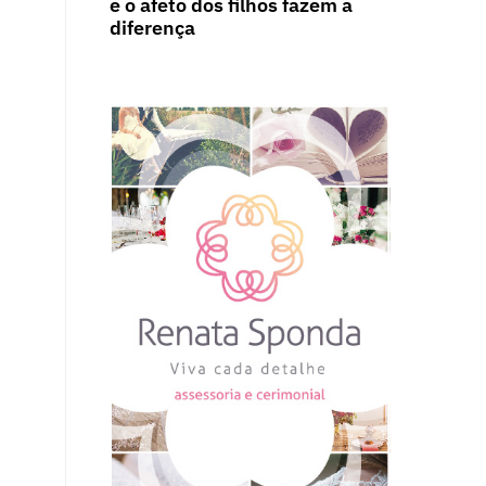
e o afeto dos filhos fazem a
diferença