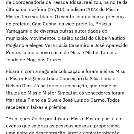
da Coordenadoria da Pessoa Idosa, realizou, na noite da
última quinta-feira (26/10), a edição 2023 do Miss e
Mister Terceira Idade. O evento contou com a presença
do prefeito, Caio Cunha, da vice-prefeita, Priscila
Yamagami e de diversas outras autoridades do
município, movimentou o salão social do Clube Náutico
Mogiano e elegeu Vera Lúcia Casemiro e José Aparecido
Pontes como o novo casal de Miss e Mister Terceira
Idade de Mogi das Cruzes.
Ficaram com a segunda colocação e foram eleitos Miss
e Mister Elegância Leide Conceição da Silva Lima e
Nelson Dias. Já na terceira colocação, que rende os
títulos de Miss e Mister Simpatia, os vencedores foram
Maristela Pinho da Silva e José Luiz do Carmo. Todos
receberam faixas e prêmios.
“Faço questão de prestigiar o Miss e Mister, pois é um
evento que valoriza as pessoas idosas e proporciona
uma noite de descontração, lazer e confraternização.