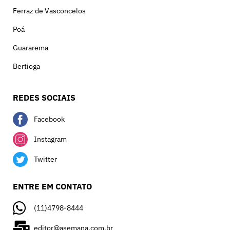
Ferraz de Vasconcelos
Poá
Guararema
Bertioga
REDES SOCIAIS
Facebook
Instagram
Twitter
ENTRE EM CONTATO
(11)4798-8444
editor@asemana.com.br