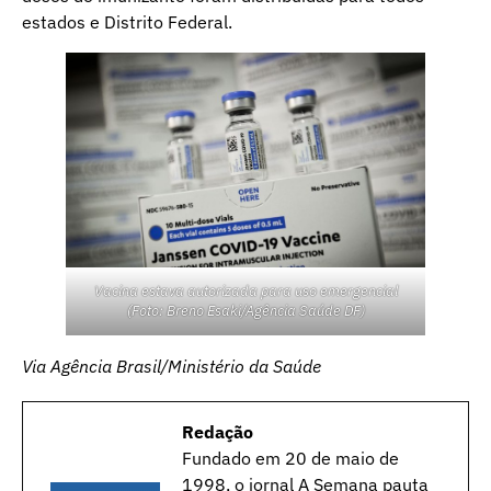
estados e Distrito Federal.
Vacina estava autorizada para uso emergencial
(Foto: Breno Esaki/Agência Saúde DF)
Via Agência Brasil/Ministério da Saúde
Redação
Fundado em 20 de maio de
1998, o jornal A Semana pauta