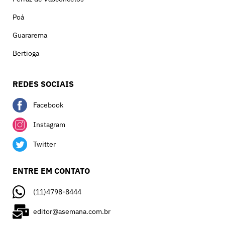
Poá
Guararema
Bertioga
REDES SOCIAIS
Facebook
Instagram
Twitter
ENTRE EM CONTATO
(11)4798-8444
editor@asemana.com.br