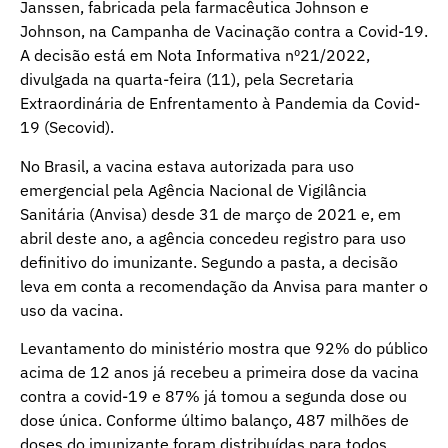
Janssen, fabricada pela farmacêutica Johnson e
Johnson, na Campanha de Vacinação contra a Covid-19.
A decisão está em Nota Informativa nº21/2022,
divulgada na quarta-feira (11), pela Secretaria
Extraordinária de Enfrentamento à Pandemia da Covid-
19 (Secovid).
No Brasil, a vacina estava autorizada para uso
emergencial pela Agência Nacional de Vigilância
Sanitária (Anvisa) desde 31 de março de 2021 e, em
abril deste ano, a agência concedeu registro para uso
definitivo do imunizante. Segundo a pasta, a decisão
leva em conta a recomendação da Anvisa para manter o
uso da vacina.
Levantamento do ministério mostra que 92% do público
acima de 12 anos já recebeu a primeira dose da vacina
contra a covid-19 e 87% já tomou a segunda dose ou
dose única. Conforme último balanço, 487 milhões de
doses do imunizante foram distribuídas para todos