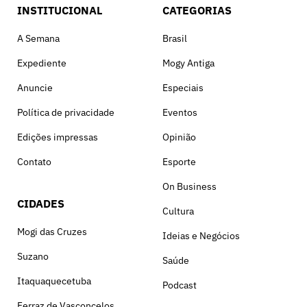
INSTITUCIONAL
CATEGORIAS
A Semana
Brasil
Expediente
Mogy Antiga
Anuncie
Especiais
Política de privacidade
Eventos
Edições impressas
Opinião
Contato
Esporte
On Business
CIDADES
Cultura
Mogi das Cruzes
Ideias e Negócios
Suzano
Saúde
Itaquaquecetuba
Podcast
Ferraz de Vasconcelos