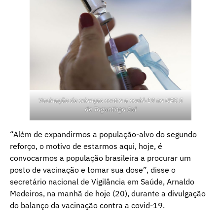
Vacinação de crianças contra a covid-19 na UBS 5
de Taguatinga Sul
“Além de expandirmos a população-alvo do segundo
reforço, o motivo de estarmos aqui, hoje, é
convocarmos a população brasileira a procurar um
posto de vacinação e tomar sua dose”, disse o
secretário nacional de Vigilância em Saúde, Arnaldo
Medeiros, na manhã de hoje (20), durante a divulgação
do balanço da vacinação contra a covid-19.