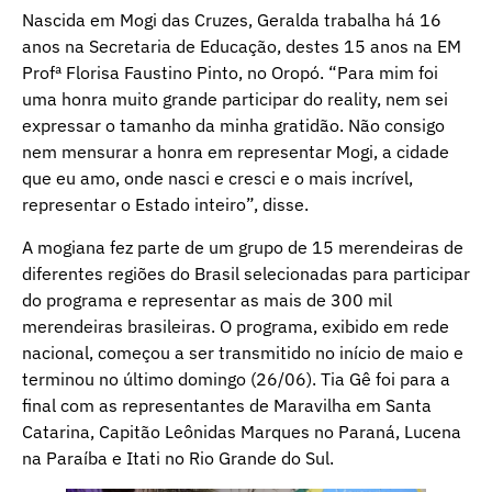
Nascida em Mogi das Cruzes, Geralda trabalha há 16
anos na Secretaria de Educação, destes 15 anos na EM
Profª Florisa Faustino Pinto, no Oropó. “Para mim foi
uma honra muito grande participar do reality, nem sei
expressar o tamanho da minha gratidão. Não consigo
nem mensurar a honra em representar Mogi, a cidade
que eu amo, onde nasci e cresci e o mais incrível,
representar o Estado inteiro”, disse.
A mogiana fez parte de um grupo de 15 merendeiras de
diferentes regiões do Brasil selecionadas para participar
do programa e representar as mais de 300 mil
merendeiras brasileiras. O programa, exibido em rede
nacional, começou a ser transmitido no início de maio e
terminou no último domingo (26/06). Tia Gê foi para a
final com as representantes de Maravilha em Santa
Catarina, Capitão Leônidas Marques no Paraná, Lucena
na Paraíba e Itati no Rio Grande do Sul.