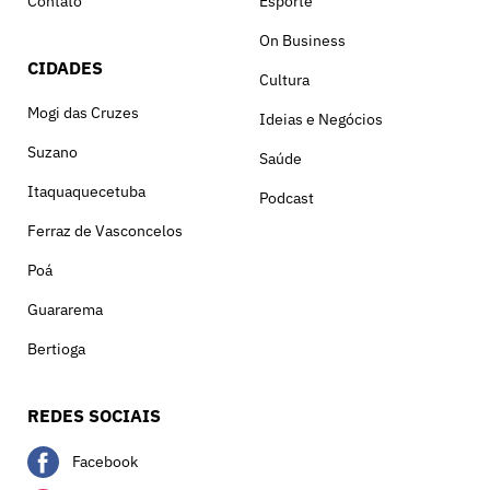
Contato
Esporte
On Business
CIDADES
Cultura
Mogi das Cruzes
Ideias e Negócios
Suzano
Saúde
Itaquaquecetuba
Podcast
Ferraz de Vasconcelos
Poá
Guararema
Bertioga
REDES SOCIAIS
Facebook