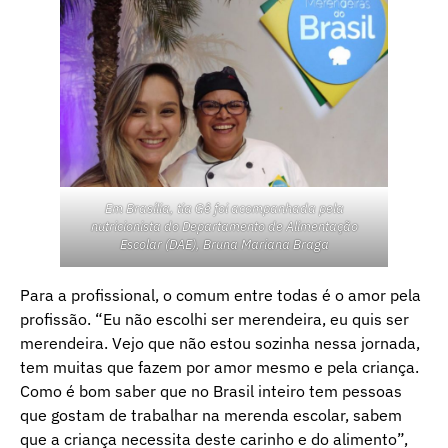
Em Brasília, tia Gê foi acompanhada pela
nutricionista do Departamento de Alimentação
Escolar (DAE), Bruna Mariana Braga
Para a profissional, o comum entre todas é o amor pela
profissão. “Eu não escolhi ser merendeira, eu quis ser
merendeira. Vejo que não estou sozinha nessa jornada,
tem muitas que fazem por amor mesmo e pela criança.
Como é bom saber que no Brasil inteiro tem pessoas
que gostam de trabalhar na merenda escolar, sabem
que a criança necessita deste carinho e do alimento”,