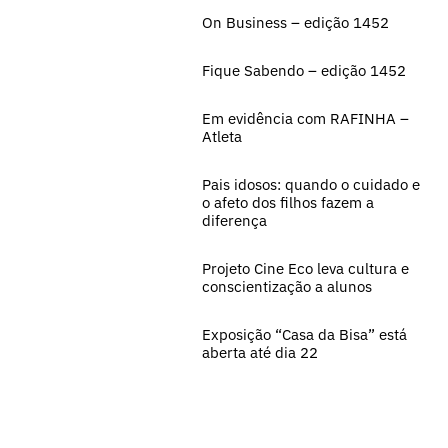
On Business – edição 1452
Fique Sabendo – edição 1452
Em evidência com RAFINHA –
Atleta
Pais idosos: quando o cuidado e
o afeto dos filhos fazem a
diferença
Projeto Cine Eco leva cultura e
conscientização a alunos
Exposição “Casa da Bisa” está
aberta até dia 22