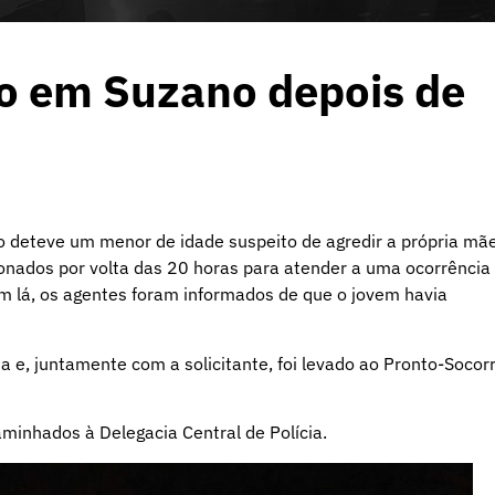
do em Suzano depois de
no deteve um menor de idade suspeito de agredir a própria mã
cionados por volta das 20 horas para atender a uma ocorrência
m lá, os agentes foram informados de que o jovem havia
 e, juntamente com a solicitante, foi levado ao Pronto-Socor
inhados à Delegacia Central de Polícia.