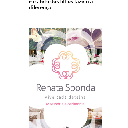
e o afeto dos filhos fazem a
diferença