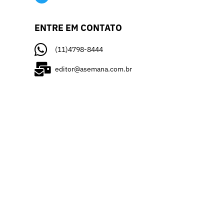
ENTRE EM CONTATO
(11)4798-8444
editor@asemana.com.br