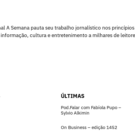
l A Semana pauta seu trabalho jornalístico nos princípios
 informação, cultura e entretenimento a milhares de leitore
S
ÚLTIMAS
Pod.Falar com Fabíola Pupo –
Sylvio Alkimin
On Business – edição 1452