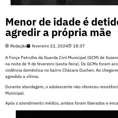
Menor de idade é deti
agredir a própria mãe
Redação
fevereiro 22, 2024
18:37
A Força Patrulha da Guarda Civil Municipal (GCM) de Suza
na noite de 9 de fevereiro (sexta-feira). Os GCMs foram a
violência doméstica no bairro Chácara Duchen. Ao chegare
agredido a vítima.
Durante abordagem, o adolescente não ofereceu resistência
Municipal.
Após o atendimento médico, ambos foram liberados e encam