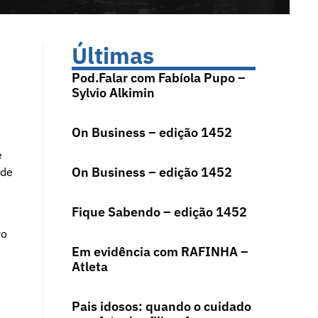
Últimas
Pod.Falar com Fabíola Pupo –
Sylvio Alkimin
On Business – edição 1452
e
On Business – edição 1452
 de
Fique Sabendo – edição 1452
ro
Em evidência com RAFINHA –
Atleta
Pais idosos: quando o cuidado