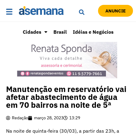
ANUNCIE
Cidades
Brasil
Idéias e Negócios
Manutenção em reservatório vai
afetar abastecimento de água
em 70 bairros na noite de 5ª
Redação
março 28, 2023
13:29
Na noite de quinta-feira (30/03), a partir das 23h, a