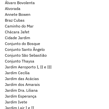
Álvaro Bovolenta
Alvorada
Annete Bowen
Braz Cubas
Caminho do Mar
Chácara Jafet
Cidade Jardim
Conjunto do Bosque
Conjunto Santo Ângelo
Conjunto São Sebastião
Conjunto Thaysa
Jardim Aeroporto I, II e III
Jardim Cecília
Jardim das Acácias
Jardim dos Amarais
Jardim Dra. Liliana
Jardim Esperança
Jardim Ivete
Jardim Lair I e II