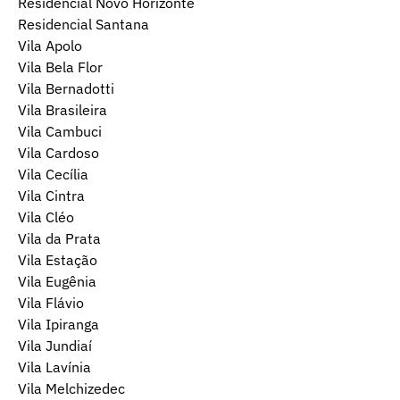
Residencial Novo Horizonte
Residencial Santana
Vila Apolo
Vila Bela Flor
Vila Bernadotti
Vila Brasileira
Vila Cambuci
Vila Cardoso
Vila Cecília
Vila Cintra
Vila Cléo
Vila da Prata
Vila Estação
Vila Eugênia
Vila Flávio
Vila Ipiranga
Vila Jundiaí
Vila Lavínia
Vila Melchizedec