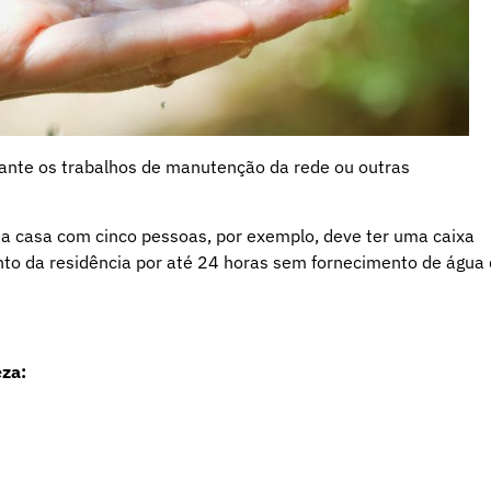
rante os trabalhos de manutenção da rede ou outras
ma casa com cinco pessoas, por exemplo, deve ter uma caixa
nto da residência por até 24 horas sem fornecimento de água
eza: