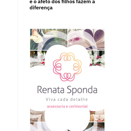
e o afeto dos filhos fazem a
diferença