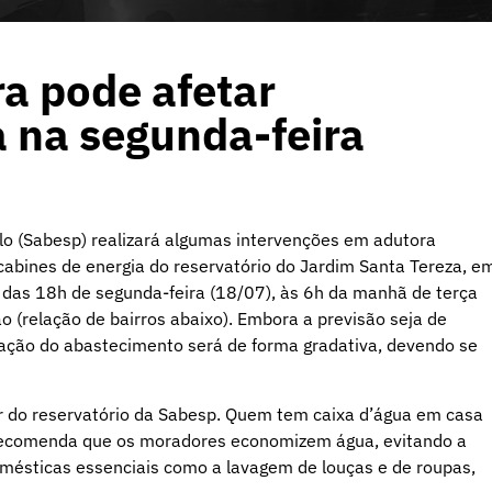
a pode afetar
 na segunda-feira
o (Sabesp) realizará algumas intervenções em adutora
cabines de energia do reservatório do Jardim Santa Tereza, e
 das 18h de segunda-feira (18/07), às 6h da manhã de terça
o (relação de bairros abaixo). Embora a previsão seja de
zação do abastecimento será de forma gradativa, devendo se
tir do reservatório da Sabesp. Quem tem caixa d’água em casa
a recomenda que os moradores economizem água, evitando a
omésticas essenciais como a lavagem de louças e de roupas,