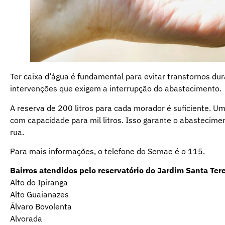
Ter caixa d’água é fundamental para evitar transtornos du
intervenções que exigem a interrupção do abastecimento.
A reserva de 200 litros para cada morador é suficiente. U
com capacidade para mil litros. Isso garante o abastecime
rua.
Para mais informações, o telefone do Semae é o 115.
Bairros atendidos pelo reservatório do Jardim Santa Ter
Alto do Ipiranga
Alto Guaianazes
Álvaro Bovolenta
Alvorada