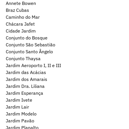
Annete Bowen
Braz Cubas
Caminho do Mar
Chácara Jafet
Cidade Jardim
Conjunto do Bosque
Conjunto São Sebastião
Conjunto Santo Ângelo
Conjunto Thaysa
Jardim Aeroporto I, II e III
Jardim das Acácias
Jardim dos Amarais
Jardim Dra. Liliana
Jardim Esperança
Jardim Ivete
Jardim Lair
Jardim Modelo
Jardim Pavão
Jardim Planalto