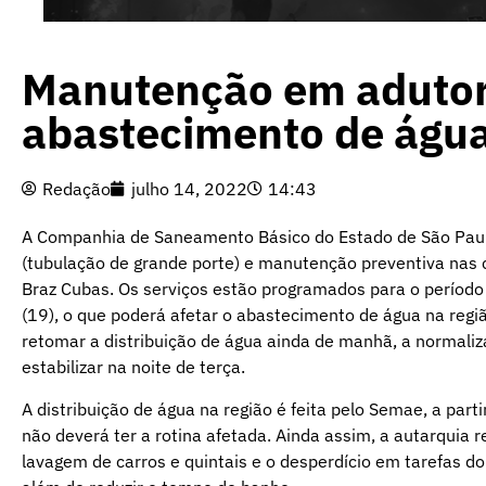
Manutenção em adutor
abastecimento de água
Redação
julho 14, 2022
14:43
A Companhia de Saneamento Básico do Estado de São Paul
(tubulação de grande porte) e manutenção preventiva nas 
Braz Cubas. Os serviços estão programados para o período
(19), o que poderá afetar o abastecimento de água na regiã
retomar a distribuição de água ainda de manhã, a normali
estabilizar na noite de terça.
A distribuição de água na região é feita pelo Semae, a par
não deverá ter a rotina afetada. Ainda assim, a autarqui
lavagem de carros e quintais e o desperdício em tarefas d