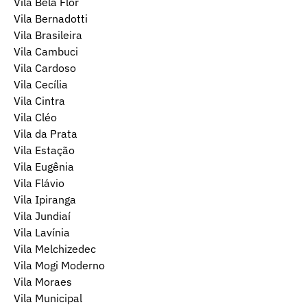
Vila Bela Flor
Vila Bernadotti
Vila Brasileira
Vila Cambuci
Vila Cardoso
Vila Cecília
Vila Cintra
Vila Cléo
Vila da Prata
Vila Estação
Vila Eugênia
Vila Flávio
Vila Ipiranga
Vila Jundiaí
Vila Lavínia
Vila Melchizedec
Vila Mogi Moderno
Vila Moraes
Vila Municipal