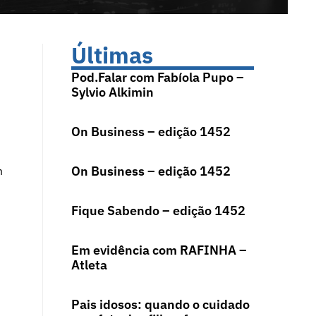
Últimas
Pod.Falar com Fabíola Pupo –
Sylvio Alkimin
On Business – edição 1452
On Business – edição 1452
m
Fique Sabendo – edição 1452
Em evidência com RAFINHA –
Atleta
Pais idosos: quando o cuidado