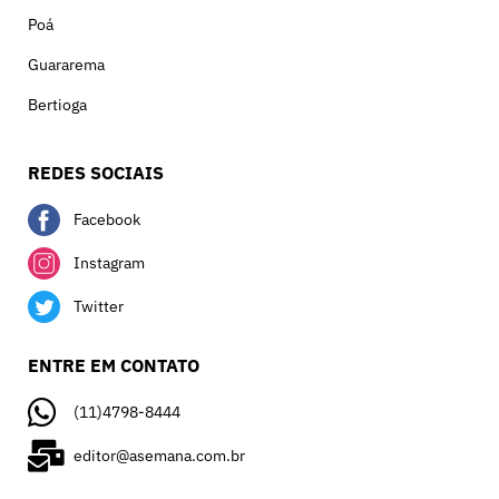
Poá
Guararema
Bertioga
REDES SOCIAIS
Facebook
Instagram
Twitter
ENTRE EM CONTATO
(11)4798-8444
editor@asemana.com.br