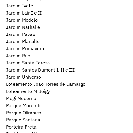
Jardim Ivete
Jardim Lair I e II
Jardim Modelo
Jardim Nathalie
Jardim Pavão
Jardim Planalto
Jardim Primavera
Jardim Rubi
Jardim Santa Tereza
Jardim Santos Dumont I, II e III
Jardim Universo
Loteamento João Torres de Camargo
Loteamento M Boigy
Mogi Moderno
Parque Morumbi
Parque Olímpico
Parque Santana
Porteira Preta