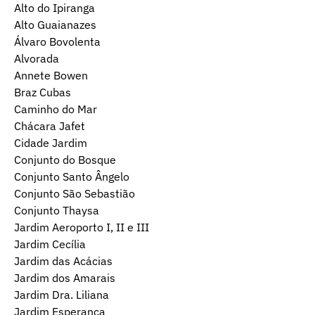
Alto do Ipiranga
Alto Guaianazes
Álvaro Bovolenta
Alvorada
Annete Bowen
Braz Cubas
Caminho do Mar
Chácara Jafet
Cidade Jardim
Conjunto do Bosque
Conjunto Santo Ângelo
Conjunto São Sebastião
Conjunto Thaysa
Jardim Aeroporto I, II e III
Jardim Cecília
Jardim das Acácias
Jardim dos Amarais
Jardim Dra. Liliana
Jardim Esperança