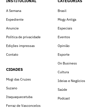
INSTITUCIONAL
CATEGORIAS
A Semana
Brasil
Expediente
Mogy Antiga
Anuncie
Especiais
Política de privacidade
Eventos
Edições impressas
Opinião
Contato
Esporte
On Business
CIDADES
Cultura
Mogi das Cruzes
Ideias e Negócios
Suzano
Saúde
Itaquaquecetuba
Podcast
Ferraz de Vasconcelos