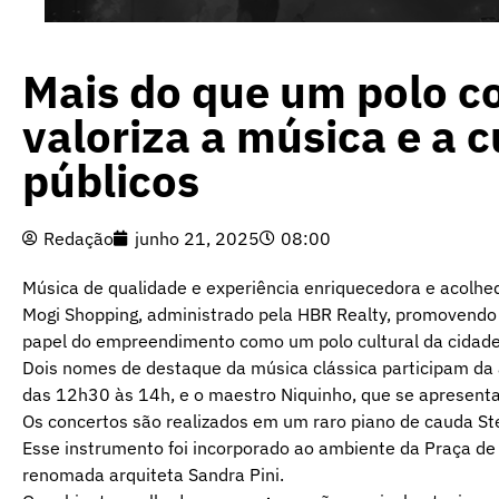
Mais do que um polo c
valoriza a música e a c
públicos
Redação
junho 21, 2025
08:00
Música de qualidade e experiência enriquecedora e acolhed
Mogi Shopping, administrado pela HBR Realty, promovendo p
papel do empreendimento como um polo cultural da cidade
Dois nomes de destaque da música clássica participam da 
das 12h30 às 14h, e o maestro Niquinho, que se apresenta
Os concertos são realizados em um raro piano de cauda Ste
Esse instrumento foi incorporado ao ambiente da Praça de
renomada arquiteta Sandra Pini.