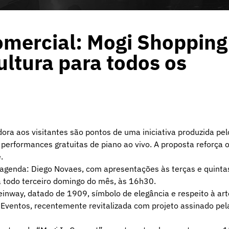
omercial: Mogi Shopping
ultura para todos os
ora aos visitantes são pontos de uma iniciativa produzida pel
erformances gratuitas de piano ao vivo. A proposta reforça 
.
agenda: Diego Novaes, com apresentações às terças e quinta
 todo terceiro domingo do mês, às 16h30.
inway, datado de 1909, símbolo de elegância e respeito à art
 Eventos, recentemente revitalizada com projeto assinado pel