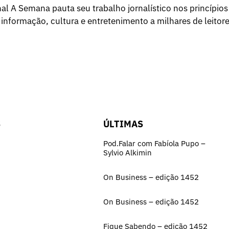
l A Semana pauta seu trabalho jornalístico nos princípios
 informação, cultura e entretenimento a milhares de leitore
S
ÚLTIMAS
Pod.Falar com Fabíola Pupo –
Sylvio Alkimin
On Business – edição 1452
On Business – edição 1452
Fique Sabendo – edição 1452