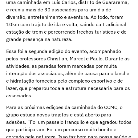
uma caminhada em Luís Carlos, distrito de Guararema,
e reuniu mais de 30 associados para um dia de
diversão, entretenimento e aventura. Ao todo, foram
10km com trajeto de ida e volta, saindo da tradicional
estação de trem e percorrendo trechos turísticos e de
grande presença na natureza.
Essa foi a segunda edição do evento, acompanhado
pelos professores Christian, Marcel e Paulo. Durante as
atividades, as paradas foram marcadas por muita
interação dos associados, além de pausa para o lanche
e hidratação fornecida pelo complexo esportivo e de
lazer, que preparou toda a estrutura necessária para os
associados.
Para as próximas edições da caminhada do CCMC, o
grupo estuda novos trajetos e está aberto para
adesões. “Foi um passeio tranquilo e que agradou todos
que participaram. Foi um percurso muito bonito e
cercado pela natureza. Isso faz bem para nossa saúde e