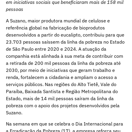
em iniciativas sociais que beneficiaram mais de 158 mil
pessoas
A Suzano, maior produtora mundial de celulose e
referência global na fabricação de bioprodutos
desenvolvidos a partir do eucalipto, contribuiu para que
23.703 pessoas saíssem da linha da pobreza no Estado
de São Paulo entre 2020 e 2024. A atuação da
companhia está alinhada à sua meta de contribuir com
a retirada de 200 mil pessoas da linha da pobreza até
2030, por meio de iniciativas que geram trabalho e
renda, fortalecem a cidadania e ampliam o acesso a
serviços públicos. Nas regiões do Alto Tietê, Vale do
Paraíba, Baixada Santista e Região Metropolitana do
Estado, mais de 14 mil pessoas saíram da linha da
pobreza com o apoio dos projetos desenvolvidos pela
Suzano.
Na semana em que se celebra o Dia Internacional para
a Erradicação da Pobreza (17), a empresa reforça seu