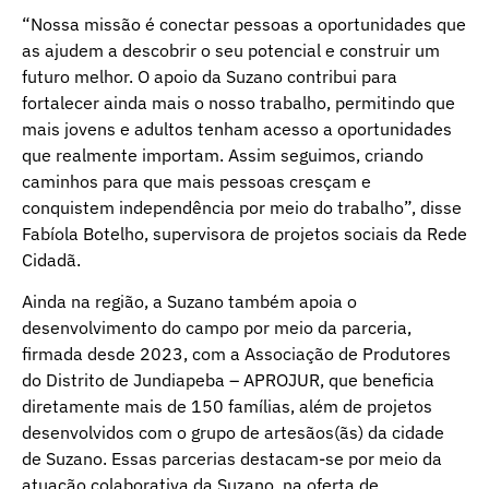
“Nossa missão é conectar pessoas a oportunidades que
as ajudem a descobrir o seu potencial e construir um
futuro melhor. O apoio da Suzano contribui para
fortalecer ainda mais o nosso trabalho, permitindo que
mais jovens e adultos tenham acesso a oportunidades
que realmente importam. Assim seguimos, criando
caminhos para que mais pessoas cresçam e
conquistem independência por meio do trabalho”, disse
Fabíola Botelho, supervisora de projetos sociais da Rede
Cidadã.
Ainda na região, a Suzano também apoia o
desenvolvimento do campo por meio da parceria,
firmada desde 2023, com a Associação de Produtores
do Distrito de Jundiapeba – APROJUR, que beneficia
diretamente mais de 150 famílias, além de projetos
desenvolvidos com o grupo de artesãos(ãs) da cidade
de Suzano. Essas parcerias destacam-se por meio da
atuação colaborativa da Suzano, na oferta de