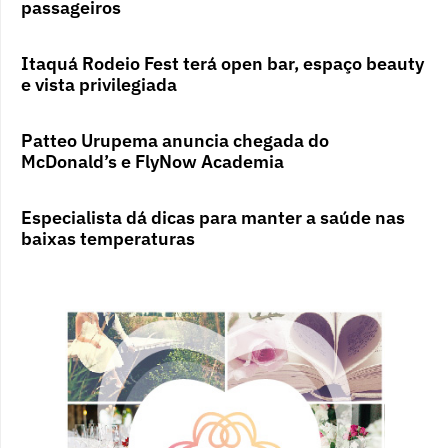
passageiros
Itaquá Rodeio Fest terá open bar, espaço beauty
e vista privilegiada
Patteo Urupema anuncia chegada do
McDonald’s e FlyNow Academia
Especialista dá dicas para manter a saúde nas
baixas temperaturas