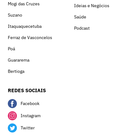
Mogi das Cruzes
Ideias e Negócios
Suzano
Saúde
Itaquaquecetuba
Podcast
Ferraz de Vasconcelos
Poá
Guararema
Bertioga
REDES SOCIAIS
Facebook
Instagram
Twitter