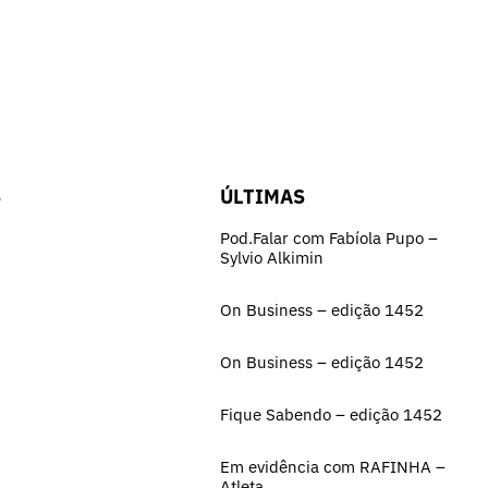
S
ÚLTIMAS
Pod.Falar com Fabíola Pupo –
Sylvio Alkimin
On Business – edição 1452
On Business – edição 1452
Fique Sabendo – edição 1452
Em evidência com RAFINHA –
Atleta