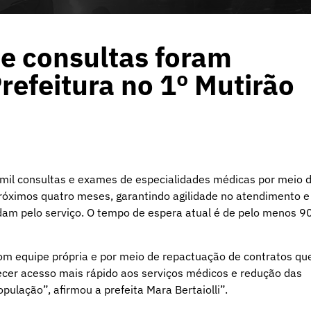
 e consultas foram
refeitura no 1º Mutirão
8 mil consultas e exames de especialidades médicas por meio 
 próximos quatro meses, garantindo agilidade no atendimento e
rdam pelo serviço. O tempo de espera atual é de pelo menos 9
m equipe própria e por meio de repactuação de contratos qu
recer acesso mais rápido aos serviços médicos e redução das
opulação”, afirmou a prefeita Mara Bertaiolli”.