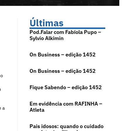
Últimas
Pod.Falar com Fabíola Pupo –
Sylvio Alkimin
On Business – edição 1452
On Business – edição 1452
do
Fique Sabendo – edição 1452
0
Em evidência com RAFINHA –
e a
Atleta
Pais idosos: quando o cuidado