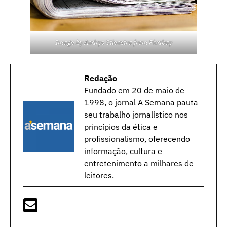
Image by
Andrys Stienstra
from
Pixabay
Redação
Fundado em 20 de maio de
1998, o jornal A Semana pauta
seu trabalho jornalístico nos
princípios da ética e
profissionalismo, oferecendo
informação, cultura e
entretenimento a milhares de
leitores.