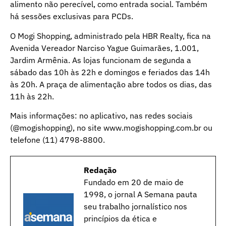
alimento não perecível, como entrada social. Também
há sessões exclusivas para PCDs.
O Mogi Shopping, administrado pela HBR Realty, fica na
Avenida Vereador Narciso Yague Guimarães, 1.001,
Jardim Armênia. As lojas funcionam de segunda a
sábado das 10h às 22h e domingos e feriados das 14h
às 20h. A praça de alimentação abre todos os dias, das
11h às 22h.
Mais informações: no aplicativo, nas redes sociais
(@mogishopping), no site www.mogishopping.com.br ou
telefone (11) 4798-8800.
Redação
Fundado em 20 de maio de
1998, o jornal A Semana pauta
seu trabalho jornalístico nos
princípios da ética e