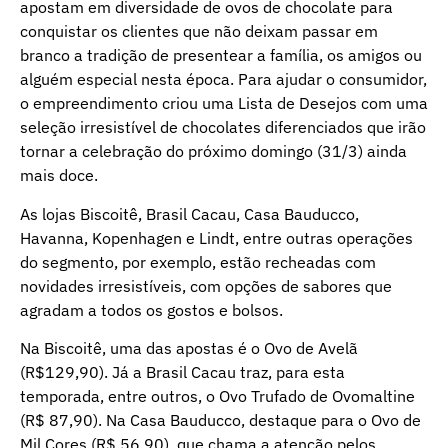
apostam em diversidade de ovos de chocolate para
conquistar os clientes que não deixam passar em
branco a tradição de presentear a família, os amigos ou
alguém especial nesta época. Para ajudar o consumidor,
o empreendimento criou uma Lista de Desejos com uma
seleção irresistível de chocolates diferenciados que irão
tornar a celebração do próximo domingo (31/3) ainda
mais doce.
As lojas Biscoitê, Brasil Cacau, Casa Bauducco,
Havanna, Kopenhagen e Lindt, entre outras operações
do segmento, por exemplo, estão recheadas com
novidades irresistíveis, com opções de sabores que
agradam a todos os gostos e bolsos.
Na Biscoitê, uma das apostas é o Ovo de Avelã
(R$129,90). Já a Brasil Cacau traz, para esta
temporada, entre outros, o Ovo Trufado de Ovomaltine
(R$ 87,90). Na Casa Bauducco, destaque para o Ovo de
Mil Cores (R$ 56,90), que chama a atenção pelos