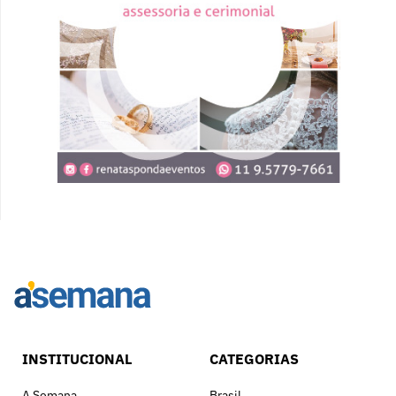
INSTITUCIONAL
CATEGORIAS
A Semana
Brasil