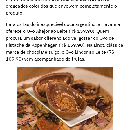
drageados coloridos que envolvem completamente o
produto.
Para os fãs do inesquecível doce argentino, a Havanna
oferece o Ovo Alfajor ao Leite (R$ 159,90). Quem
procura um sabor diferenciado vai gostar do Ovo de
Pistache da Kopenhagen (R$ 159,90). Na Lindt, clássica
marca de chocolate suíço, o Ovo Lindor ao Leite (R$
109,90) vem acompanhado de trufas.