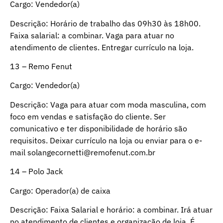
Cargo: Vendedor(a)
Descrição: Horário de trabalho das 09h30 às 18h00.
Faixa salarial: a combinar. Vaga para atuar no
atendimento de clientes. Entregar currículo na loja.
13 – Remo Fenut
Cargo: Vendedor(a)
Descrição: Vaga para atuar com moda masculina, com
foco em vendas e satisfação do cliente. Ser
comunicativo e ter disponibilidade de horário são
requisitos. Deixar currículo na loja ou enviar para o e-
mail
solangecornetti@remofenut.com.br
14 – Polo Jack
Cargo: Operador(a) de caixa
Descrição: Faixa Salarial e horário: a combinar. Irá atuar
no atendimento de clientes e organização de loja. É