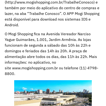
(
http://www.mogishopping.com.br/TrabalheConosco
) e
também por meio do aplicativo do centro de compras e
lazer, na aba “Trabalhe Conosco”. O APP Mogi Shopping
está disponível para download nos sistemas IOS e
Android.
O Mogi Shopping fica na Avenida Vereador Narciso
Yague Guimarães, 1.001, Jardim Armênia. As lojas
funcionam de segunda a sábado das 10h às 22h e
domingos e feriados das 14h às 20h. A praça de
alimentação abre todos os dias, das 11h às 22h. Mais
informações: no aplicativo, no
site
www.mogishopping.com.br
ou telefone (11) 4798-
8800.