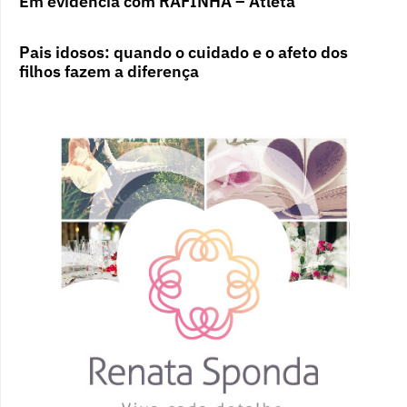
Em evidência com RAFINHA – Atleta
Pais idosos: quando o cuidado e o afeto dos
filhos fazem a diferença