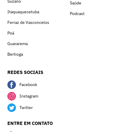
Suzano
Saúde
Itaquaquecetuba
Podcast
Ferraz de Vasconcelos
Poá
Guararema
Bertioga
REDES SOCIAIS
Facebook
Instagram
Twitter
ENTRE EM CONTATO