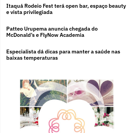
Itaquá Rodeio Fest terá open bar, espaço beauty
e vista privilegiada
Patteo Urupema anuncia chegada do
McDonald’s e FlyNow Academia
Especialista dá dicas para manter a saúde nas
baixas temperaturas