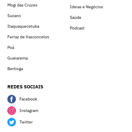
Mogi das Cruzes
Ideias e Negócios
Suzano
Saúde
Itaquaquecetuba
Podcast
Ferraz de Vasconcelos
Poá
Guararema
Bertioga
REDES SOCIAIS
Facebook
Instagram
Twitter