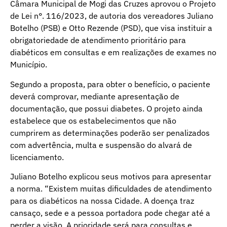
Câmara Municipal de Mogi das Cruzes aprovou o Projeto
de Lei n°. 116/2023, de autoria dos vereadores Juliano
Botelho (PSB) e Otto Rezende (PSD), que visa instituir a
obrigatoriedade de atendimento prioritário para
diabéticos em consultas e em realizações de exames no
Município.
Segundo a proposta, para obter o benefício, o paciente
deverá comprovar, mediante apresentação de
documentação, que possui diabetes. O projeto ainda
estabelece que os estabelecimentos que não
cumprirem as determinações poderão ser penalizados
com advertência, multa e suspensão do alvará de
licenciamento.
Juliano Botelho explicou seus motivos para apresentar
a norma. “Existem muitas dificuldades de atendimento
para os diabéticos na nossa Cidade. A doença traz
cansaço, sede e a pessoa portadora pode chegar até a
perder a visão. A prioridade será para consultas e