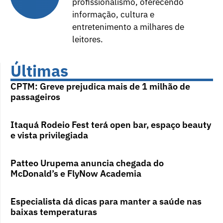
profissionalismo, oferecendo
informação, cultura e
entretenimento a milhares de
leitores.
Últimas
CPTM: Greve prejudica mais de 1 milhão de
passageiros
Itaquá Rodeio Fest terá open bar, espaço beauty
e vista privilegiada
Patteo Urupema anuncia chegada do
McDonald’s e FlyNow Academia
Especialista dá dicas para manter a saúde nas
baixas temperaturas