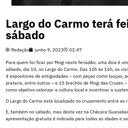
Largo do Carmo terá fe
sábado
Redação
junho 9, 2023
02:47
Para quem for ficar por Mogi neste feriadão, uma dica é um
sábado, dia 10, no Largo do Carmo. Das 10h às 16h, os visi
4 expositores de antiguidades – com peças como louças, por
prataria, entre outros – e 15 brechós de Mogi das Cruzes –
como objetivo valorizar a cultura local e incentivar a sust
O Largo do Carmo está localizado no cruzamento entre as r
E, também no sábado, mas desta vez na Chácara Guanabara
apresentação gratuita é indicada para todas as idades e se