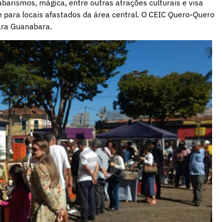
arismos, mágica, entre outras atrações culturais e visa
e para locais afastados da área central. O CEIC Quero-Quero
cara Guanabara.