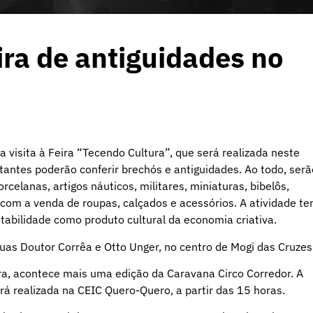
ira de antiguidades no
a visita à Feira “Tecendo Cultura”, que será realizada neste
tantes poderão conferir brechós e antiguidades. Ao todo, serã
celanas, artigos náuticos, militares, miniaturas, bibelôs,
 com a venda de roupas, calçados e acessórios. A atividade t
entabilidade como produto cultural da economia criativa.
uas Doutor Corrêa e Otto Unger, no centro de Mogi das Cruzes
, acontece mais uma edição da Caravana Circo Corredor. A
rá realizada na CEIC Quero-Quero, a partir das 15 horas.