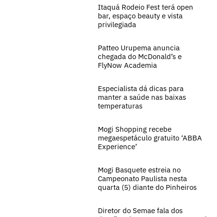
Itaquá Rodeio Fest terá open
bar, espaço beauty e vista
privilegiada
Patteo Urupema anuncia
chegada do McDonald’s e
FlyNow Academia
Especialista dá dicas para
manter a saúde nas baixas
temperaturas
Mogi Shopping recebe
megaespetáculo gratuito ‘ABBA
Experience’
Mogi Basquete estreia no
Campeonato Paulista nesta
quarta (5) diante do Pinheiros
Diretor do Semae fala dos