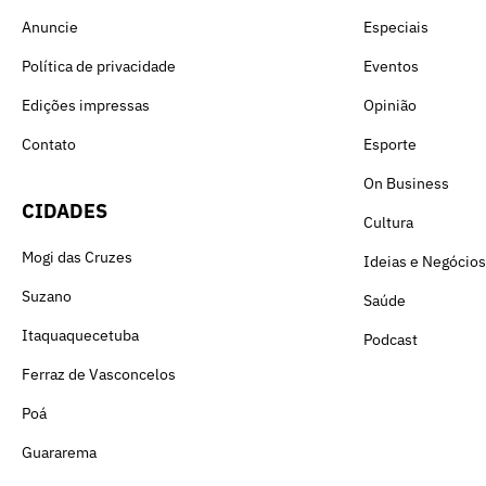
Anuncie
Especiais
Política de privacidade
Eventos
Edições impressas
Opinião
Contato
Esporte
On Business
CIDADES
Cultura
Mogi das Cruzes
Ideias e Negócios
Suzano
Saúde
Itaquaquecetuba
Podcast
Ferraz de Vasconcelos
Poá
Guararema