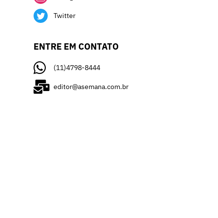
Twitter
ENTRE EM CONTATO
(11)4798-8444
editor@asemana.com.br