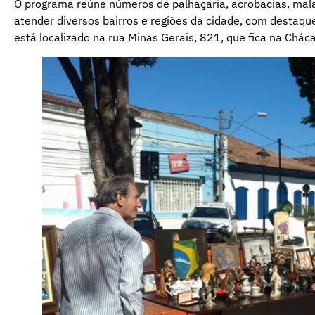
O programa reúne números de palhaçaria, acrobacias, malab
atender diversos bairros e regiões da cidade, com destaqu
está localizado na rua Minas Gerais, 821, que fica na Chá