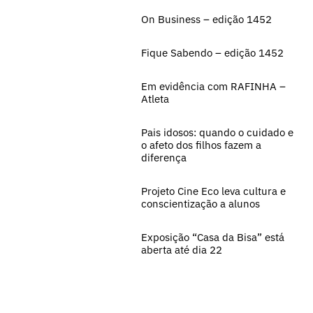
On Business – edição 1452
Fique Sabendo – edição 1452
Em evidência com RAFINHA –
Atleta
Pais idosos: quando o cuidado e
o afeto dos filhos fazem a
diferença
Projeto Cine Eco leva cultura e
conscientização a alunos
Exposição “Casa da Bisa” está
aberta até dia 22