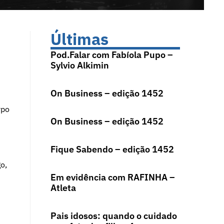
Últimas
Pod.Falar com Fabíola Pupo –
Sylvio Alkimin
On Business – edição 1452
rpo
On Business – edição 1452
Fique Sabendo – edição 1452
o,
Em evidência com RAFINHA –
Atleta
Pais idosos: quando o cuidado