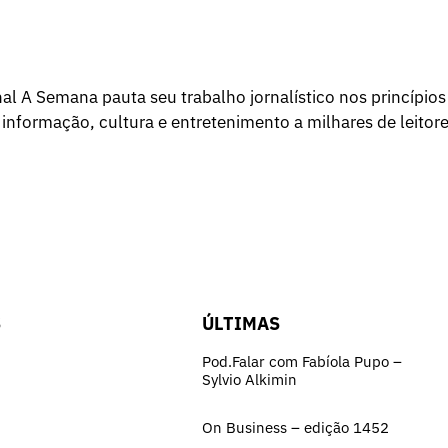
l A Semana pauta seu trabalho jornalístico nos princípios
 informação, cultura e entretenimento a milhares de leitore
S
ÚLTIMAS
Pod.Falar com Fabíola Pupo –
Sylvio Alkimin
On Business – edição 1452