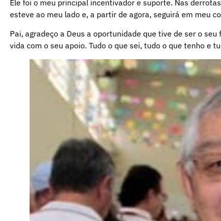
Ele foi o meu principal incentivador e suporte. Nas derrot
esteve ao meu lado e, a partir de agora, seguirá em meu c
Pai, agradeço a Deus a oportunidade que tive de ser o seu fi
vida com o seu apoio. Tudo o que sei, tudo o que tenho e t