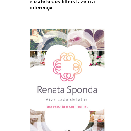
e o afeto dos filhos fazem a
diferença