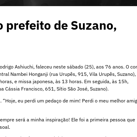
o prefeito de Suzano,
odrigo Ashiuchi, faleceu neste sábado (25), aos 76 anos. O co
ntral Nambei Honganji (rua Urupês, 915, Vila Urupês, Suzano),
horas, e missa japonesa, às 13 horas. Em seguida, às 15h,
a Cássia Francisco, 651, Sítio São José, Suzano).
s. “Hoje, eu perdi um pedaço de mim! Perdi o meu melhor amig
empre será a minha inspiração! Ele foi a primeira pessoa que
soal.