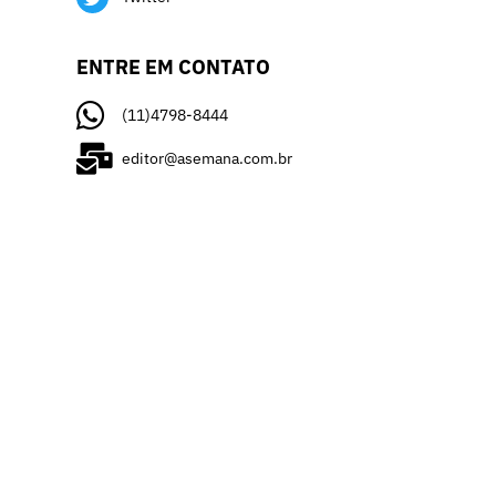
ENTRE EM CONTATO
(11)4798-8444
editor@asemana.com.br