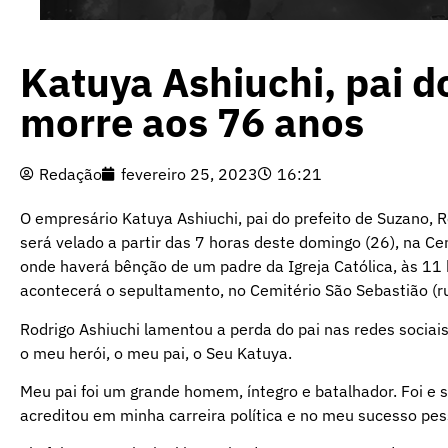
Katuya Ashiuchi, pai d
morre aos 76 anos
Redação
fevereiro 25, 2023
16:21
O empresário Katuya Ashiuchi, pai do prefeito de Suzano, R
será velado a partir das 7 horas deste domingo (26), na Ce
onde haverá bênção de um padre da Igreja Católica, às 11 
acontecerá o sepultamento, no Cemitério São Sebastião (ru
Rodrigo Ashiuchi lamentou a perda do pai nas redes sociai
o meu herói, o meu pai, o Seu Katuya.
Meu pai foi um grande homem, íntegro e batalhador. Foi e s
acreditou em minha carreira política e no meu sucesso pes