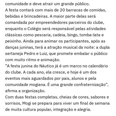
comunidade e deve atrair um grande público.
A festa contará com mais de 20 barracas de comidas,
bebidas e brincadeiras. A maior parte delas será
comandada por empreendedores parceiros do clube,
enquanto o Colégio será responsável pelas atividades
clássicas como pescaria, cadeia, bingo, tomba-lata e
peixinho. Ainda para animar os participantes, após as
danças juninas, terá a atração musical da noite: a dupla
sertaneja Pedro e Luiz, que promete embalar o público
com muito ritmo e animação.
“A festa junina do Náutico já é um marco no calendário
do clube. A cada ano, ela cresce, e hoje é um dos
eventos mais aguardados por pais, alunos e pela
comunidade mogiana. É uma grande confraternização”,
afirma a organização.
Com duas festas completas, cheias de cores, sabores e
sorrisos, Mogi se prepara para viver um final de semana
de muita cultura popular, integração e alegria.