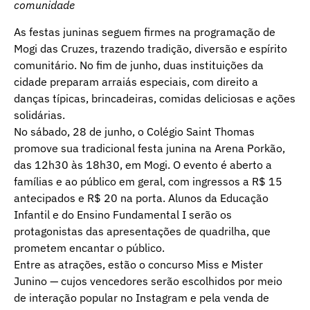
comunidade
As festas juninas seguem firmes na programação de
Mogi das Cruzes, trazendo tradição, diversão e espírito
comunitário. No fim de junho, duas instituições da
cidade preparam arraiás especiais, com direito a
danças típicas, brincadeiras, comidas deliciosas e ações
solidárias.
No sábado, 28 de junho, o Colégio Saint Thomas
promove sua tradicional festa junina na Arena Porkão,
das 12h30 às 18h30, em Mogi. O evento é aberto a
famílias e ao público em geral, com ingressos a R$ 15
antecipados e R$ 20 na porta. Alunos da Educação
Infantil e do Ensino Fundamental I serão os
protagonistas das apresentações de quadrilha, que
prometem encantar o público.
Entre as atrações, estão o concurso Miss e Mister
Junino — cujos vencedores serão escolhidos por meio
de interação popular no Instagram e pela venda de