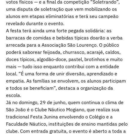
votos físicos — e a final da competição “Soletrando”,
uma disputa de soletração que vem mobilizando os
alunos em etapas eliminatórias e terá seu campeão
revelado durante o evento.
A festa terá ainda uma forte pegada solidária: as
barracas de comidas e bebidas típicas doarão a verba
arrecada para a Associação São Lourenço. O público
poderá saborear feijoada, churrasco, acarajé, caldos,
doces típicos, algodão-doce, pastel, brotinhos e muito
mais — tudo isso enquanto contribui com a entidade
local. “É uma forma de unir diversão, aprendizado e
empatia. As famílias se envolvem, os alunos participam
e todos se beneficiam”, destaca a organização da
escola.
Já no domingo, 29 de junho, quem continua o clima de
São João é o Clube Náutico Mogiano, que realiza sua
tradicional Festa Junina envolvendo o Colégio e a
Faculdade Náutico, instituições de ensino mantidas pelo
clube. Com entrada gratuita, o evento é aberto a toda a