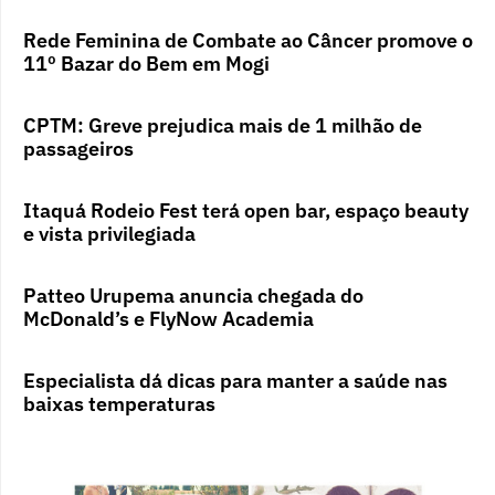
Rede Feminina de Combate ao Câncer promove o
11º Bazar do Bem em Mogi
CPTM: Greve prejudica mais de 1 milhão de
passageiros
Itaquá Rodeio Fest terá open bar, espaço beauty
e vista privilegiada
Patteo Urupema anuncia chegada do
McDonald’s e FlyNow Academia
Especialista dá dicas para manter a saúde nas
baixas temperaturas