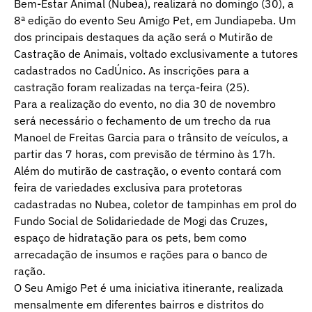
Bem-Estar Animal (Nubea), realizará no domingo (30), a
8ª edição do evento Seu Amigo Pet, em Jundiapeba. Um
dos principais destaques da ação será o Mutirão de
Castração de Animais, voltado exclusivamente a tutores
cadastrados no CadÚnico. As inscrições para a
castração foram realizadas na terça-feira (25).
Para a realização do evento, no dia 30 de novembro
será necessário o fechamento de um trecho da rua
Manoel de Freitas Garcia para o trânsito de veículos, a
partir das 7 horas, com previsão de término às 17h.
Além do mutirão de castração, o evento contará com
feira de variedades exclusiva para protetoras
cadastradas no Nubea, coletor de tampinhas em prol do
Fundo Social de Solidariedade de Mogi das Cruzes,
espaço de hidratação para os pets, bem como
arrecadação de insumos e rações para o banco de
ração.
O Seu Amigo Pet é uma iniciativa itinerante, realizada
mensalmente em diferentes bairros e distritos do