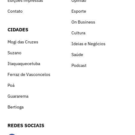
Edições impressas
Opinião
Contato
Esporte
On Business
CIDADES
Cultura
Mogi das Cruzes
Ideias e Negócios
Suzano
Saúde
Itaquaquecetuba
Podcast
Ferraz de Vasconcelos
Poá
Guararema
Bertioga
REDES SOCIAIS