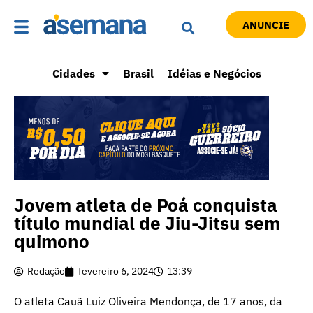
ANUNCIE
Cidades
Brasil
Idéias e Negócios
Jovem atleta de Poá conquista
título mundial de Jiu-Jitsu sem
quimono
Redação
fevereiro 6, 2024
13:39
O atleta Cauã Luiz Oliveira Mendonça, de 17 anos, da