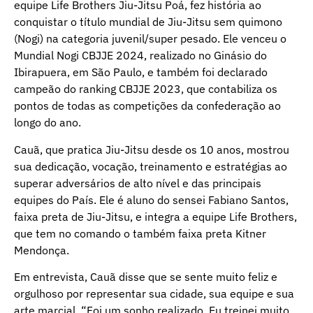
equipe Life Brothers Jiu-Jitsu Poá, fez história ao
conquistar o título mundial de Jiu-Jitsu sem quimono
(Nogi) na categoria juvenil/super pesado. Ele venceu o
Mundial Nogi CBJJE 2024, realizado no Ginásio do
Ibirapuera, em São Paulo, e também foi declarado
campeão do ranking CBJJE 2023, que contabiliza os
pontos de todas as competições da confederação ao
longo do ano.
Cauã, que pratica Jiu-Jitsu desde os 10 anos, mostrou
sua dedicação, vocação, treinamento e estratégias ao
superar adversários de alto nível e das principais
equipes do País. Ele é aluno do sensei Fabiano Santos,
faixa preta de Jiu-Jitsu, e integra a equipe Life Brothers,
que tem no comando o também faixa preta Kitner
Mendonça.
Em entrevista, Cauã disse que se sente muito feliz e
orgulhoso por representar sua cidade, sua equipe e sua
arte marcial. “Foi um sonho realizado. Eu treinei muito