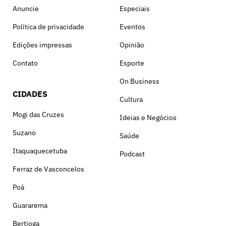
Anuncie
Especiais
Política de privacidade
Eventos
Edições impressas
Opinião
Contato
Esporte
On Business
CIDADES
Cultura
Mogi das Cruzes
Ideias e Negócios
Suzano
Saúde
Itaquaquecetuba
Podcast
Ferraz de Vasconcelos
Poá
Guararema
Bertioga