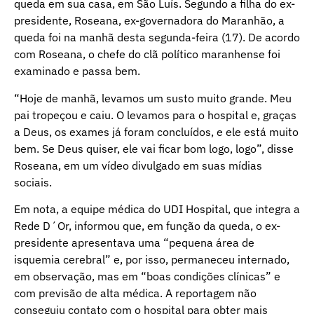
queda em sua casa, em São Luís. Segundo a filha do ex-
presidente, Roseana, ex-governadora do Maranhão, a
queda foi na manhã desta segunda-feira (17). De acordo
com Roseana, o chefe do clã político maranhense foi
examinado e passa bem.
“Hoje de manhã, levamos um susto muito grande. Meu
pai tropeçou e caiu. O levamos para o hospital e, graças
a Deus, os exames já foram concluídos, e ele está muito
bem. Se Deus quiser, ele vai ficar bom logo, logo”, disse
Roseana, em um vídeo divulgado em suas mídias
sociais.
Em nota, a equipe médica do UDI Hospital, que integra a
Rede D´Or, informou que, em função da queda, o ex-
presidente apresentava uma “pequena área de
isquemia cerebral” e, por isso, permaneceu internado,
em observação, mas em “boas condições clínicas” e
com previsão de alta médica. A reportagem não
conseguiu contato com o hospital para obter mais