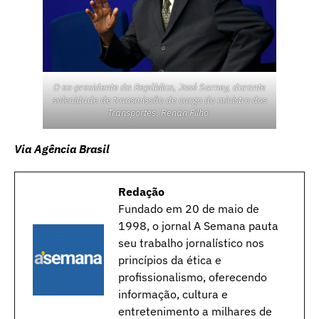
O ex-presidente da República, José Sarney, durante
solenidade de transmissão de cargo do ministro dos
Transportes, Renan Filho.
Via Agência Brasil
Redação
Fundado em 20 de maio de
1998, o jornal A Semana pauta
seu trabalho jornalístico nos
princípios da ética e
profissionalismo, oferecendo
informação, cultura e
entretenimento a milhares de