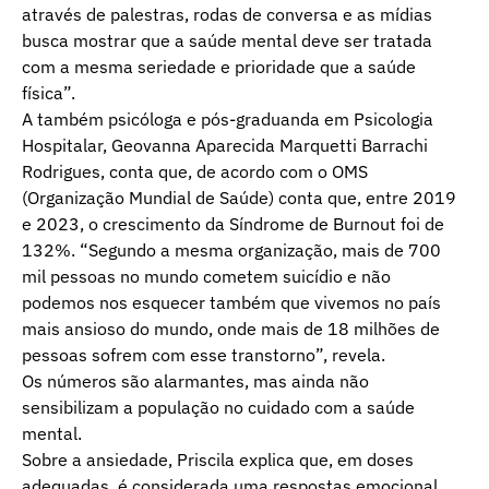
através de palestras, rodas de conversa e as mídias
busca mostrar que a saúde mental deve ser tratada
com a mesma seriedade e prioridade que a saúde
física”.
A também psicóloga e pós-graduanda em Psicologia
Hospitalar, Geovanna Aparecida Marquetti Barrachi
Rodrigues, conta que, de acordo com o OMS
(Organização Mundial de Saúde) conta que, entre 2019
e 2023, o crescimento da Síndrome de Burnout foi de
132%. “Segundo a mesma organização, mais de 700
mil pessoas no mundo cometem suicídio e não
podemos nos esquecer também que vivemos no país
mais ansioso do mundo, onde mais de 18 milhões de
pessoas sofrem com esse transtorno”, revela.
Os números são alarmantes, mas ainda não
sensibilizam a população no cuidado com a saúde
mental.
Sobre a ansiedade, Priscila explica que, em doses
adequadas, é considerada uma respostas emocional