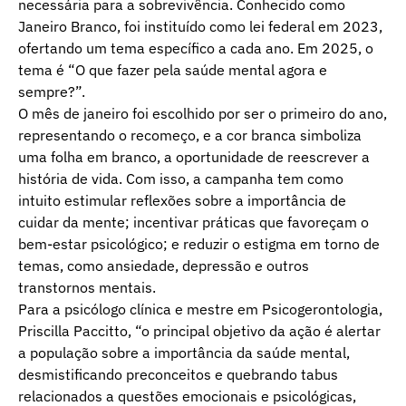
necessária para a sobrevivência. Conhecido como
Janeiro Branco, foi instituído como lei federal em 2023,
ofertando um tema específico a cada ano. Em 2025, o
tema é “O que fazer pela saúde mental agora e
sempre?”.
O mês de janeiro foi escolhido por ser o primeiro do ano,
representando o recomeço, e a cor branca simboliza
uma folha em branco, a oportunidade de reescrever a
história de vida. Com isso, a campanha tem como
intuito estimular reflexões sobre a importância de
cuidar da mente; incentivar práticas que favoreçam o
bem-estar psicológico; e reduzir o estigma em torno de
temas, como ansiedade, depressão e outros
transtornos mentais.
Para a psicólogo clínica e mestre em Psicogerontologia,
Priscilla Paccitto, “o principal objetivo da ação é alertar
a população sobre a importância da saúde mental,
desmistificando preconceitos e quebrando tabus
relacionados a questões emocionais e psicológicas,