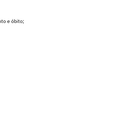
to e óbito;