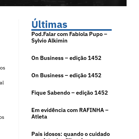
Últimas
Pod.Falar com Fabíola Pupo –
Sylvio Alkimin
On Business – edição 1452
 os
On Business – edição 1452
al
Fique Sabendo – edição 1452
Em evidência com RAFINHA –
Atleta
os
Pais idosos: quando o cuidado