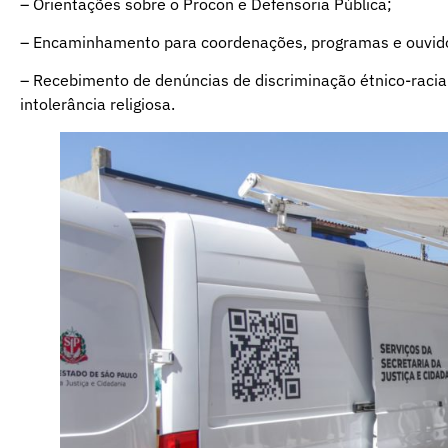
– Orientações sobre o Procon e Defensoria Pública;
– Encaminhamento para coordenações, programas e ouvido
– Recebimento de denúncias de discriminação étnico-racial
intolerância religiosa.