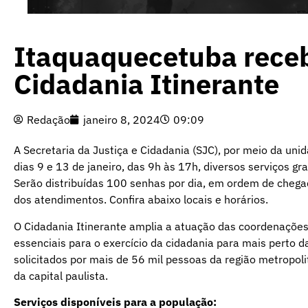
Itaquaquecetuba rece
Cidadania Itinerante
Redação
janeiro 8, 2024
09:09
A Secretaria da Justiça e Cidadania (SJC), por meio da unid
dias 9 e 13 de janeiro, das 9h às 17h, diversos serviços g
Serão distribuídas 100 senhas por dia, em ordem de chegad
dos atendimentos. Confira abaixo locais e horários.
O Cidadania Itinerante amplia a atuação das coordenaçõe
essenciais para o exercício da cidadania para mais perto da
solicitados por mais de 56 mil pessoas da região metropolita
da capital paulista.
Serviços disponíveis para a população: