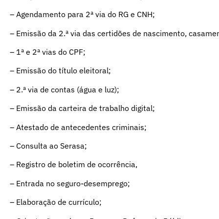
– Agendamento para 2ª via do RG e CNH;
– Emissão da 2.ª via das certidões de nascimento, casamen
– 1ª e 2ª vias do CPF;
– Emissão do título eleitoral;
– 2.ª via de contas (água e luz);
– Emissão da carteira de trabalho digital;
– Atestado de antecedentes criminais;
– Consulta ao Serasa;
– Registro de boletim de ocorrência,
– Entrada no seguro-desemprego;
– Elaboração de currículo;