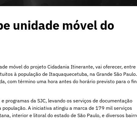
be unidade móvel do
ade móvel do projeto Cidadania Itinerante, vai oferecer, entre
ratuitos à população de Itaquaquecetuba, na Grande São Paulo.
a, com término uma hora antes do horário previsto para o fin
s e programas da SJC, levando os serviços de documentação
 população. A iniciativa atingiu a marca de 179 mil serviços
na, interior e litoral do estado de São Paulo, e diversos bairr