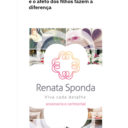
e o afeto dos filhos fazem a
diferença