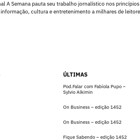
l A Semana pauta seu trabalho jornalístico nos princípios
 informação, cultura e entretenimento a milhares de leitore
S
ÚLTIMAS
Pod.Falar com Fabíola Pupo –
Sylvio Alkimin
On Business – edição 1452
On Business – edição 1452
Fique Sabendo – edição 1452