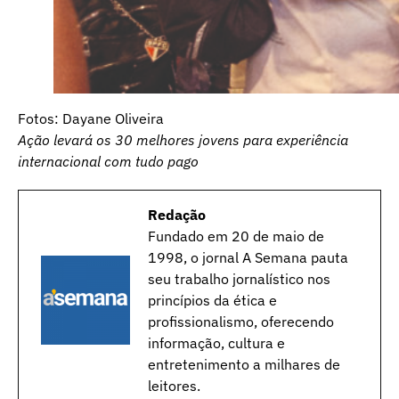
Fotos: Dayane Oliveira
Ação levará os 30 melhores jovens para experiência
internacional com tudo pago
Redação
Fundado em 20 de maio de
1998, o jornal A Semana pauta
seu trabalho jornalístico nos
princípios da ética e
profissionalismo, oferecendo
informação, cultura e
entretenimento a milhares de
leitores.