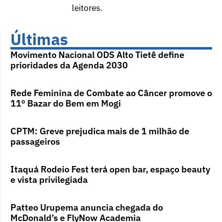
leitores.
Últimas
Movimento Nacional ODS Alto Tietê define
prioridades da Agenda 2030
Rede Feminina de Combate ao Câncer promove o
11º Bazar do Bem em Mogi
CPTM: Greve prejudica mais de 1 milhão de
passageiros
Itaquá Rodeio Fest terá open bar, espaço beauty
e vista privilegiada
Patteo Urupema anuncia chegada do
McDonald’s e FlyNow Academia