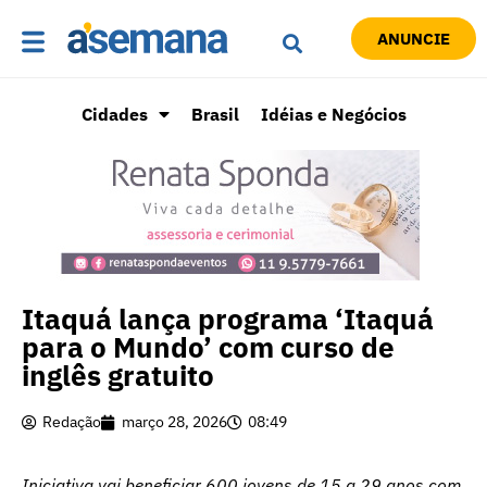
ANUNCIE
Cidades
Brasil
Idéias e Negócios
Itaquá lança programa ‘Itaquá
para o Mundo’ com curso de
inglês gratuito
Redação
março 28, 2026
08:49
Iniciativa vai beneficiar 600 jovens de 15 a 29 anos com