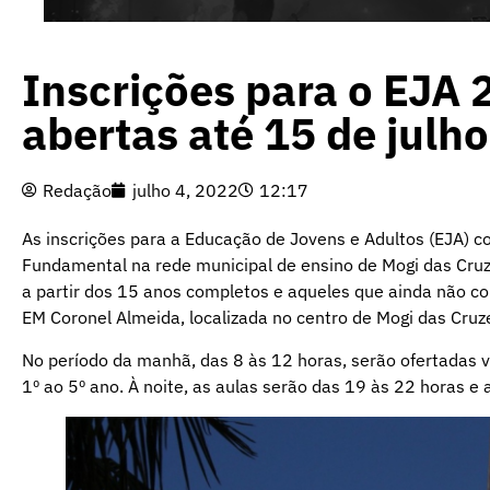
Inscrições para o EJA
abertas até 15 de julho
Redação
julho 4, 2022
12:17
As inscrições para a Educação de Jovens e Adultos (EJA) c
Fundamental na rede municipal de ensino de Mogi das Cruzes
a partir dos 15 anos completos e aqueles que ainda não c
EM Coronel Almeida, localizada no centro de Mogi das Cruz
No período da manhã, das 8 às 12 horas, serão ofertadas v
1º ao 5º ano. À noite, as aulas serão das 19 às 22 horas e a