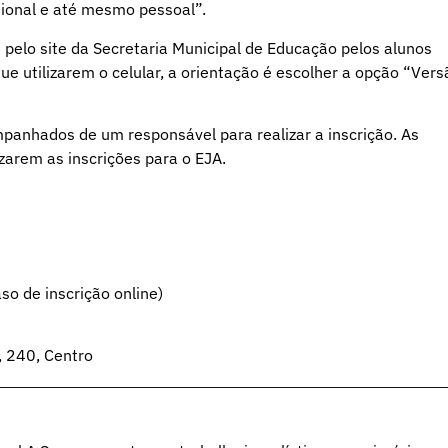
ional e até mesmo pessoal”.
u pelo site da Secretaria Municipal de Educação pelos alunos
e utilizarem o celular, a orientação é escolher a opção “Vers
anhados de um responsável para realizar a inscrição. As
zarem as inscrições para o EJA.
o de inscrição online)
, 240, Centro