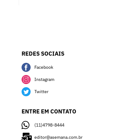
REDES SOCIAIS
Facebook
Instagram
Twitter
ENTRE EM CONTATO
(11)4798-8444
editor@asemana.com.br