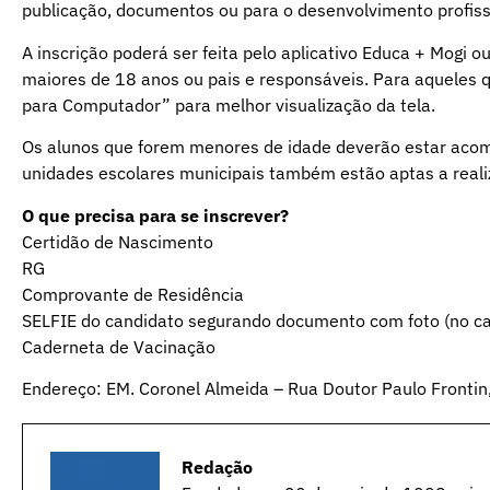
publicação, documentos ou para o desenvolvimento profiss
A inscrição poderá ser feita pelo aplicativo Educa + Mogi o
maiores de 18 anos ou pais e responsáveis. Para aqueles qu
para Computador” para melhor visualização da tela.
Os alunos que forem menores de idade deverão estar acomp
unidades escolares municipais também estão aptas a reali
O que precisa para se inscrever?
Certidão de Nascimento
RG
Comprovante de Residência
SELFIE do candidato segurando documento com foto (no cas
Caderneta de Vacinação
Endereço: EM. Coronel Almeida – Rua Doutor Paulo Frontin
Redação