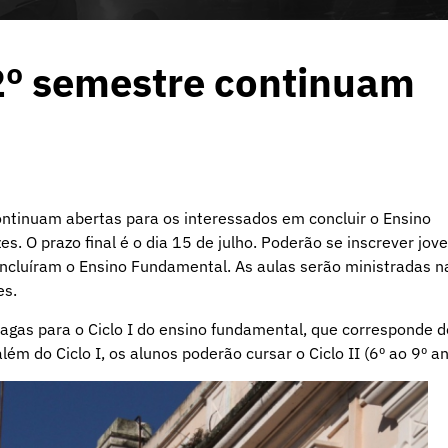
 2º semestre continuam
ontinuam abertas para os interessados em concluir o Ensino
. O prazo final é o dia 15 de julho. Poderão se inscrever jov
oncluíram o Ensino Fundamental. As aulas serão ministradas n
es.
agas para o Ciclo I do ensino fundamental, que corresponde d
lém do Ciclo I, os alunos poderão cursar o Ciclo II (6º ao 9º an