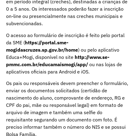
em período integral (creches), destinadas a crianças de
0 a 5 anos. Os interessados poderão fazer a inscrição
on-line ou presencialmente nas creches municipais e
subvencionadas.
O acesso ao formulário de inscrição é feito pelo portal
da SME (
https://portal.sme-
mogidascruzes.sp.gov.br/home
) ou pelo aplicativo
Educa+Mogi, disponível no site
http://www.se-
pmmc.com.br/educamaismogi/app/
ou nas lojas de
aplicativos oficiais para Android e iOS.
Os pais ou responsáveis devem preencher o formulário,
enviar os documentos solicitados (certidão de
nascimento do aluno, comprovante de endereço, RG e
CPF do pai, mãe ou responsável legal) em formato de
arquivo de imagem e também uma selfie do
requisitante segurando um documento com foto. É
preciso informar também o número do NIS e se possui
Bolsa Família.