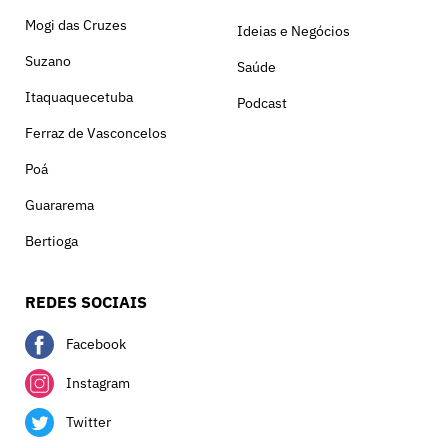
Mogi das Cruzes
Ideias e Negócios
Suzano
Saúde
Itaquaquecetuba
Podcast
Ferraz de Vasconcelos
Poá
Guararema
Bertioga
REDES SOCIAIS
Facebook
Instagram
Twitter