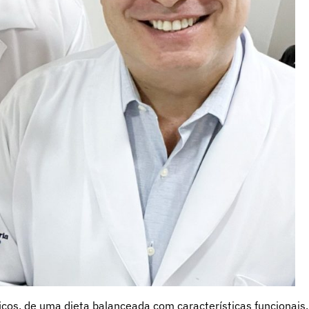
icos, de uma dieta balanceada com características funcionais,