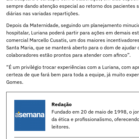
sempre dando atenção especial ao retorno dos pacientes s
diárias nas variadas repartições.
Depois da Maternidade, seguindo um planejamento minucios
hospitalar, Luriana poderá partir para ações em demais est
comercial Marcello Cusatis, um dos maiores incentivadore
Santa Maria, que se manterá aberto para o dom de ajudar 
colaboradores estão prontos para atender com afinco”.
“É um privilégio trocar experiências com a Luriana, com a
certeza de que fará bem para toda a equipe, já muito exper
Gomes.
Redação
Fundado em 20 de maio de 1998, o jorn
da ética e profissionalismo, oferecend
leitores.