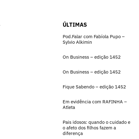
S
ÚLTIMAS
Pod.Falar com Fabíola Pupo –
Sylvio Alkimin
On Business – edição 1452
On Business – edição 1452
Fique Sabendo – edição 1452
Em evidência com RAFINHA –
Atleta
Pais idosos: quando o cuidado e
o afeto dos filhos fazem a
diferença