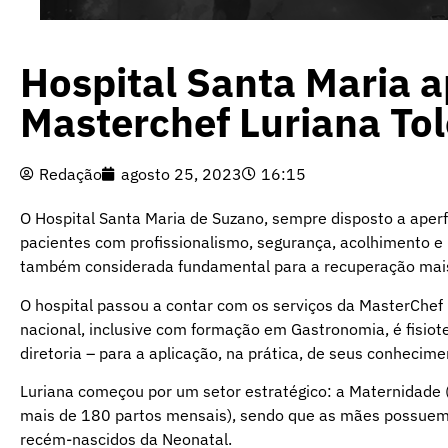
Hospital Santa Maria 
Masterchef Luriana To
Redação
agosto 25, 2023
16:15
O Hospital Santa Maria de Suzano, sempre disposto a aperf
pacientes com profissionalismo, segurança, acolhimento e 
também considerada fundamental para a recuperação mais
O hospital passou a contar com os serviços da MasterChef
nacional, inclusive com formação em Gastronomia, é fisiot
diretoria – para a aplicação, na prática, de seus conhecime
Luriana começou por um setor estratégico: a Maternidade (
mais de 180 partos mensais), sendo que as mães possuem a
recém-nascidos da Neonatal.