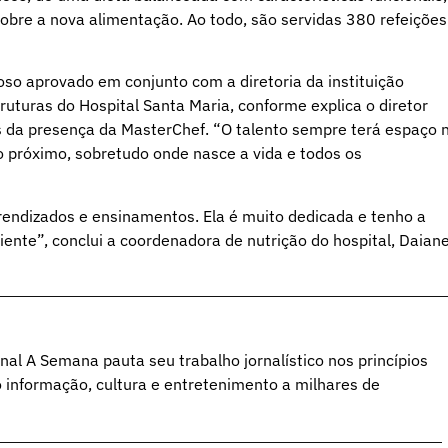
obre a nova alimentação. Ao todo, são servidas 380 refeições
o aprovado em conjunto com a diretoria da instituição
ruturas do Hospital Santa Maria, conforme explica o diretor
s da presença da MasterChef. “O talento sempre terá espaço 
o próximo, sobretudo onde nasce a vida e todos os
prendizados e ensinamentos. Ela é muito dedicada e tenho a
iente”, conclui a coordenadora de nutrição do hospital, Daian
al A Semana pauta seu trabalho jornalístico nos princípios
o informação, cultura e entretenimento a milhares de