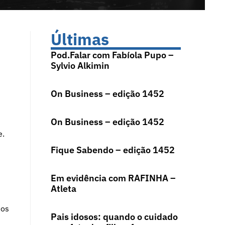
Últimas
Pod.Falar com Fabíola Pupo –
Sylvio Alkimin
On Business – edição 1452
On Business – edição 1452
e.
Fique Sabendo – edição 1452
Em evidência com RAFINHA –
Atleta
 os
Pais idosos: quando o cuidado