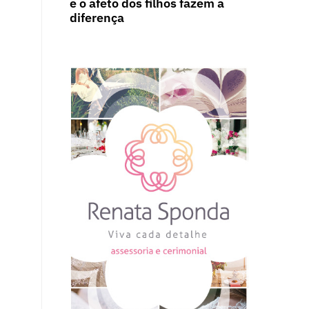
e o afeto dos filhos fazem a
diferença