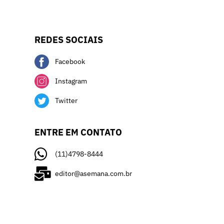
REDES SOCIAIS
Facebook
Instagram
Twitter
ENTRE EM CONTATO
(11)4798-8444
editor@asemana.com.br