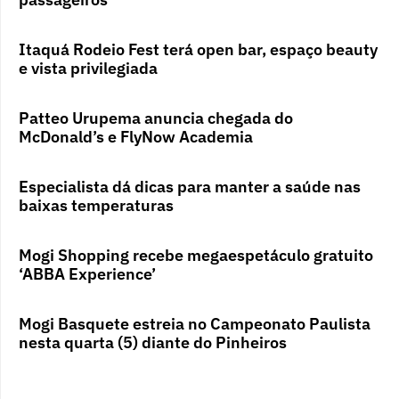
Itaquá Rodeio Fest terá open bar, espaço beauty
e vista privilegiada
Patteo Urupema anuncia chegada do
McDonald’s e FlyNow Academia
Especialista dá dicas para manter a saúde nas
baixas temperaturas
Mogi Shopping recebe megaespetáculo gratuito
‘ABBA Experience’
Mogi Basquete estreia no Campeonato Paulista
nesta quarta (5) diante do Pinheiros