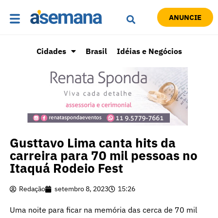
ANUNCIE
Cidades
Brasil
Idéias e Negócios
Gusttavo Lima canta hits da
carreira para 70 mil pessoas no
Itaquá Rodeio Fest
Redação
setembro 8, 2023
15:26
Uma noite para ficar na memória das cerca de 70 mil