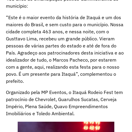
município:
“Este é o maior evento da história de Itaquá e um dos
maiores do Brasil, e sem custo para o município. Nossa
cidade completa 463 anos, e nessa noite, com o
Gusttavo Lima, recebeu um grande público. Vieram
pessoas de várias partes do estado e até de fora do
País. Agradeço aos patrocinadores desta iniciativa e ao
idealizador de tudo, o Marcos Pacheco, por estarem
com a gente, aqui, realizando esta festa para o nosso
povo. É um presente para Itaquá”, complementou o
prefeito.
Organizado pela MP Eventos, o Itaquá Rodeio Fest tem
patrocínio de Chevrolet, Guarulhos Sucatas, Cerveja
Império, Plena Saúde, Quavo Empreendimentos
Imobiliários e Toledo Ambiental.