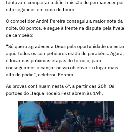
tentavam completar a difícil missão de permanecer por
oito segundos em cima do touro.
O competidor André Pereira conseguiu a maior nota da
noite, 88 pontos, e segue à frente na disputa pela fivela
de campeão:
“Só quero agradecer a Deus pela oportunidade de estar
aqui. Todos os competidores estão de parabéns. Agora,
é focar nas próximas etapas do torneio, para
conseguirmos alcançar nosso objetivo – o lugar mais
alto do pódio”, celebrou Pereira.
As provas continuam nesta 6ª, a partir das 20h. Os
portões do Itaquá Rodeio Fest abrem às 19h.