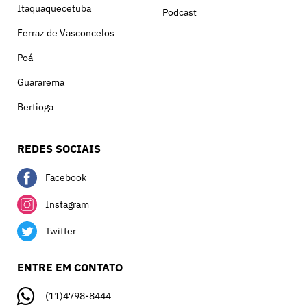
Itaquaquecetuba
Podcast
Ferraz de Vasconcelos
Poá
Guararema
Bertioga
REDES SOCIAIS
Facebook
Instagram
Twitter
ENTRE EM CONTATO
(11)4798-8444