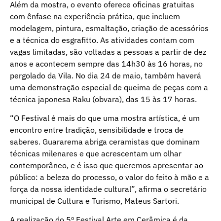
Além da mostra, o evento oferece oficinas gratuitas
com ênfase na experiência prática, que incluem
modelagem, pintura, esmaltação, criação de acessórios
e a técnica do esgrafitto. As atividades contam com
vagas limitadas, são voltadas a pessoas a partir de dez
anos e acontecem sempre das 14h30 às 16 horas, no
pergolado da Vila. No dia 24 de maio, também haverá
uma demonstração especial de queima de peças com a
técnica japonesa Raku (obvara), das 15 às 17 horas.
“O Festival é mais do que uma mostra artística, é um
encontro entre tradição, sensibilidade e troca de
saberes. Guararema abriga ceramistas que dominam
técnicas milenares e que acrescentam um olhar
contemporâneo, e é isso que queremos apresentar ao
público: a beleza do processo, o valor do feito à mão e a
força da nossa identidade cultural”, afirma o secretário
municipal de Cultura e Turismo, Mateus Sartori.
A realização do 5º Festival Arte em Cerâmica é da