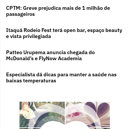
CPTM: Greve prejudica mais de 1 milhão de
passageiros
Itaquá Rodeio Fest terá open bar, espaço beauty
e vista privilegiada
Patteo Urupema anuncia chegada do
McDonald’s e FlyNow Academia
Especialista dá dicas para manter a saúde nas
baixas temperaturas