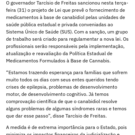
O governador Tarcísio de Freitas sancionou nesta terça-
feira (31) o projeto de Lei que prevê o fornecimento de
medicamentos à base de canabidiol pelas unidades de
saúde pública estadual e privada conveniadas ao
Sistema Único de Saúde (SUS). Com a sanção, um grupo
de trabalho será criado para regulamentar a nova lei. Os
profissionais serão responsáveis pela implementação,
atualização e reavaliação da Política Estadual de
Medicamentos Formulados à Base de Cannabis.
“Estamos trazendo esperança para famílias que sofrem
muito todos os dias com seus entes queridos tendo
crises de epilepsia, problemas de desenvolvimento
motor, de desenvolvimento cognitivo. Já temos
comprovação científica de que o canabidiol resolve
alguns problemas de algumas síndromes raras e temos
que dar esse passo”, disse Tarcísio de Freitas.
A medida é de extrema importância para o Estado, pois
minimiza os impactos financeiros da judicialização e,