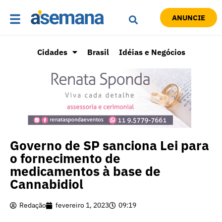
ANUNCIE
Cidades
Brasil
Idéias e Negócios
Governo de SP sanciona Lei para
o fornecimento de
medicamentos à base de
Cannabidiol
Redação
fevereiro 1, 2023
09:19