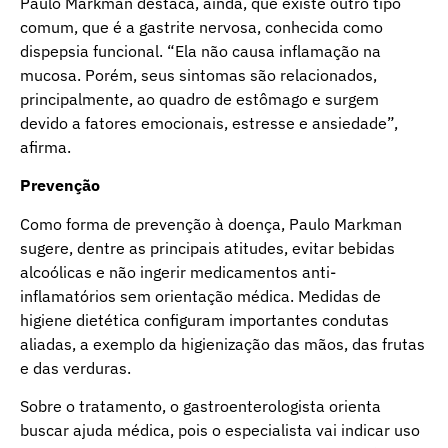
Paulo Markman destaca, ainda, que existe outro tipo
comum, que é a gastrite nervosa, conhecida como
dispepsia funcional. “Ela não causa inflamação na
mucosa. Porém, seus sintomas são relacionados,
principalmente, ao quadro de estômago e surgem
devido a fatores emocionais, estresse e ansiedade”,
afirma.
Prevenção
Como forma de prevenção à doença, Paulo Markman
sugere, dentre as principais atitudes, evitar bebidas
alcoólicas e não ingerir medicamentos anti-
inflamatórios sem orientação médica. Medidas de
higiene dietética configuram importantes condutas
aliadas, a exemplo da higienização das mãos, das frutas
e das verduras.
Sobre o tratamento, o gastroenterologista orienta
buscar ajuda médica, pois o especialista vai indicar uso