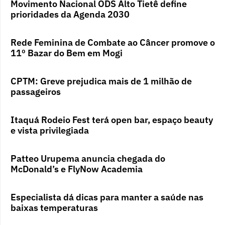
Movimento Nacional ODS Alto Tietê define
prioridades da Agenda 2030
Rede Feminina de Combate ao Câncer promove o
11º Bazar do Bem em Mogi
CPTM: Greve prejudica mais de 1 milhão de
passageiros
Itaquá Rodeio Fest terá open bar, espaço beauty
e vista privilegiada
Patteo Urupema anuncia chegada do
McDonald’s e FlyNow Academia
Especialista dá dicas para manter a saúde nas
baixas temperaturas