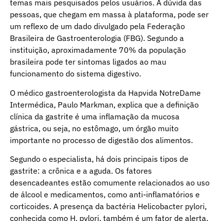
temas mais pesquisados pelos usuários. A dúvida das
pessoas, que chegam em massa à plataforma, pode ser
um reflexo de um dado divulgado pela Federação
Brasileira de Gastroenterologia (FBG). Segundo a
instituição, aproximadamente 70% da população
brasileira pode ter sintomas ligados ao mau
funcionamento do sistema digestivo.
O médico gastroenterologista da Hapvida NotreDame
Intermédica, Paulo Markman, explica que a definição
clínica da gastrite é uma inflamação da mucosa
gástrica, ou seja, no estômago, um órgão muito
importante no processo de digestão dos alimentos.
Segundo o especialista, há dois principais tipos de
gastrite: a crônica e a aguda. Os fatores
desencadeantes estão comumente relacionados ao uso
de álcool e medicamentos, como anti-inflamatórios e
corticoides. A presença da bactéria Helicobacter pylori,
conhecida como H. pylori, também é um fator de alerta.