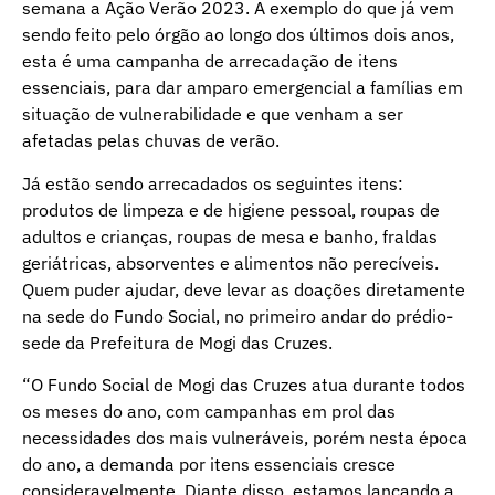
semana a Ação Verão 2023. A exemplo do que já vem
sendo feito pelo órgão ao longo dos últimos dois anos,
esta é uma campanha de arrecadação de itens
essenciais, para dar amparo emergencial a famílias em
situação de vulnerabilidade e que venham a ser
afetadas pelas chuvas de verão.
Já estão sendo arrecadados os seguintes itens:
produtos de limpeza e de higiene pessoal, roupas de
adultos e crianças, roupas de mesa e banho, fraldas
geriátricas, absorventes e alimentos não perecíveis.
Quem puder ajudar, deve levar as doações diretamente
na sede do Fundo Social, no primeiro andar do prédio-
sede da Prefeitura de Mogi das Cruzes.
“O Fundo Social de Mogi das Cruzes atua durante todos
os meses do ano, com campanhas em prol das
necessidades dos mais vulneráveis, porém nesta época
do ano, a demanda por itens essenciais cresce
consideravelmente. Diante disso, estamos lançando a