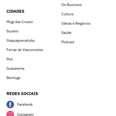
On Business
CIDADES
Cultura
Mogi das Cruzes
Ideias e Negócios
Suzano
Saúde
Itaquaquecetuba
Podcast
Ferraz de Vasconcelos
Poá
Guararema
Bertioga
REDES SOCIAIS
Facebook
Instagram