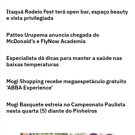
Itaquá Rodeio Fest terá open bar, espaço beauty
e vista privilegiada
Patteo Urupema anuncia chegada do
McDonald’s e FlyNow Academia
Especialista dá dicas para manter a saúde nas
baixas temperaturas
Mogi Shopping recebe megaespetáculo gratuito
‘ABBA Experience’
Mogi Basquete estreia no Campeonato Paulista
nesta quarta (5) diante do Pinheiros