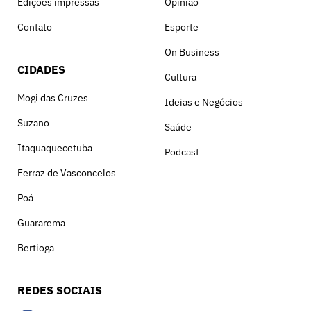
Edições impressas
Opinião
Contato
Esporte
On Business
CIDADES
Cultura
Mogi das Cruzes
Ideias e Negócios
Suzano
Saúde
Itaquaquecetuba
Podcast
Ferraz de Vasconcelos
Poá
Guararema
Bertioga
REDES SOCIAIS