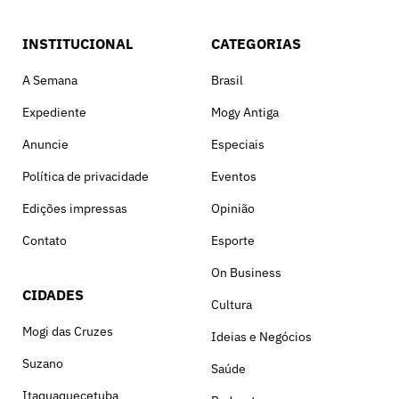
INSTITUCIONAL
CATEGORIAS
A Semana
Brasil
Expediente
Mogy Antiga
Anuncie
Especiais
Política de privacidade
Eventos
Edições impressas
Opinião
Contato
Esporte
On Business
CIDADES
Cultura
Mogi das Cruzes
Ideias e Negócios
Suzano
Saúde
Itaquaquecetuba