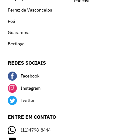
Podcast
Ferraz de Vasconcelos
Poá
Guararema
Bertioga
REDES SOCIAIS
Facebook
Instagram
Twitter
ENTRE EM CONTATO
(11)4798-8444