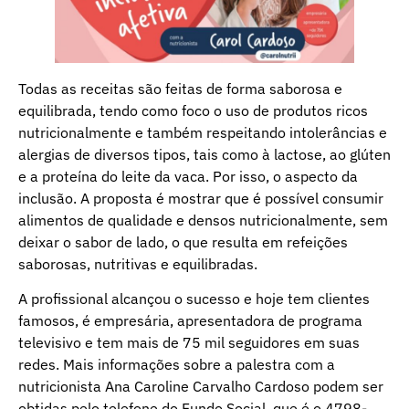
Todas as receitas são feitas de forma saborosa e
equilibrada, tendo como foco o uso de produtos ricos
nutricionalmente e também respeitando intolerâncias e
alergias de diversos tipos, tais como à lactose, ao glúten
e a proteína do leite da vaca. Por isso, o aspecto da
inclusão. A proposta é mostrar que é possível consumir
alimentos de qualidade e densos nutricionalmente, sem
deixar o sabor de lado, o que resulta em refeições
saborosas, nutritivas e equilibradas.
A profissional alcançou o sucesso e hoje tem clientes
famosos, é empresária, apresentadora de programa
televisivo e tem mais de 75 mil seguidores em suas
redes. Mais informações sobre a palestra com a
nutricionista Ana Caroline Carvalho Cardoso podem ser
obtidas pelo telefone do Fundo Social, que é o 4798-