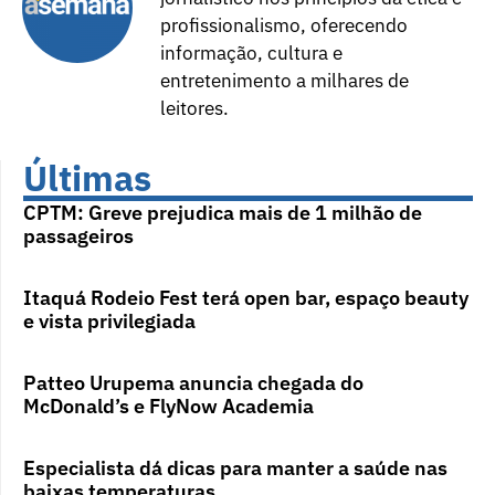
profissionalismo, oferecendo
informação, cultura e
entretenimento a milhares de
leitores.
Últimas
CPTM: Greve prejudica mais de 1 milhão de
passageiros
Itaquá Rodeio Fest terá open bar, espaço beauty
e vista privilegiada
Patteo Urupema anuncia chegada do
McDonald’s e FlyNow Academia
Especialista dá dicas para manter a saúde nas
baixas temperaturas