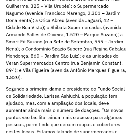
Guilherme, 325 – Vila Urupês); o Supermercado
Nagumo (avenida Francisco Marengo, 2.301 – Jardim
Dona Benta); a Ótica Abreu (avenida Jaguari, 42 –
Cidade Boa Vista); o Shibata Supermercados (avenida
Armando Salles de Oliveira, 1.520 – Parque Suzano); a
Smart Fit Suzano (rua Sete de Setembro, 555 – Jardim
Nena); o Condomínio Spazio Supere (rua Regina Cabalau
Mendonça, 860 – Jardim São Luiz); e as unidades do
Veran Supermercados Centro (rua Benjamin Constant,
894); e Vila Figueira (avenida Antônio Marques Figueira,
1.820).
Segundo a primeira-dama e presidente do Fundo Social
de Solidariedade, Larissa Ashiuchi, a população tem
ajudado, mas, com a ampliação dos locais, deve
aumentar ainda mais o número de doações. “Os novos
pontos vão facilitar ainda mais o acesso para algumas
pessoas, permitindo que deixem roupas e cobertores
nestes locais. Estamos falando de supermercados e