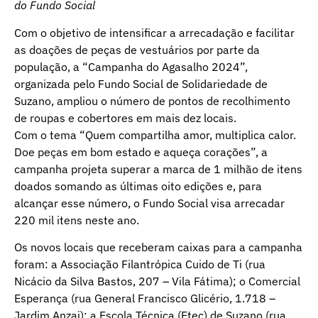
do Fundo Social
Com o objetivo de intensificar a arrecadação e facilitar
as doações de peças de vestuários por parte da
população, a “Campanha do Agasalho 2024”,
organizada pelo Fundo Social de Solidariedade de
Suzano, ampliou o número de pontos de recolhimento
de roupas e cobertores em mais dez locais.
Com o tema “Quem compartilha amor, multiplica calor.
Doe peças em bom estado e aqueça corações”, a
campanha projeta superar a marca de 1 milhão de itens
doados somando as últimas oito edições e, para
alcançar esse número, o Fundo Social visa arrecadar
220 mil itens neste ano.
Os novos locais que receberam caixas para a campanha
foram: a Associação Filantrópica Cuido de Ti (rua
Nicácio da Silva Bastos, 207 – Vila Fátima); o Comercial
Esperança (rua General Francisco Glicério, 1.718 –
Jardim Anzai); a Escola Técnica (Etec) de Suzano (rua