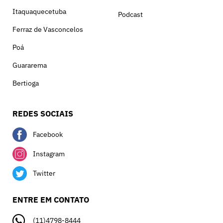
Itaquaquecetuba
Podcast
Ferraz de Vasconcelos
Poá
Guararema
Bertioga
REDES SOCIAIS
Facebook
Instagram
Twitter
ENTRE EM CONTATO
(11)4798-8444