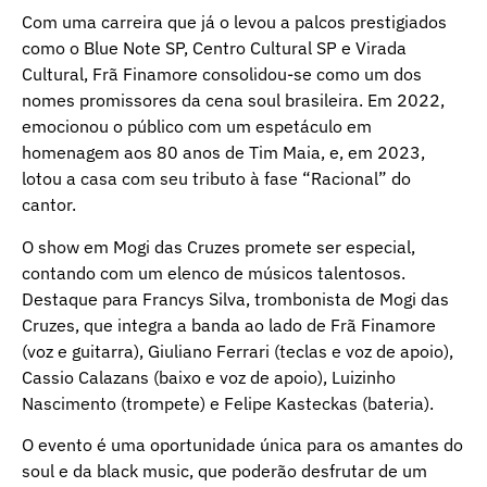
Com uma carreira que já o levou a palcos prestigiados
como o Blue Note SP, Centro Cultural SP e Virada
Cultural, Frã Finamore consolidou-se como um dos
nomes promissores da cena soul brasileira. Em 2022,
emocionou o público com um espetáculo em
homenagem aos 80 anos de Tim Maia, e, em 2023,
lotou a casa com seu tributo à fase “Racional” do
cantor.
O show em Mogi das Cruzes promete ser especial,
contando com um elenco de músicos talentosos.
Destaque para Francys Silva, trombonista de Mogi das
Cruzes, que integra a banda ao lado de Frã Finamore
(voz e guitarra), Giuliano Ferrari (teclas e voz de apoio),
Cassio Calazans (baixo e voz de apoio), Luizinho
Nascimento (trompete) e Felipe Kasteckas (bateria).
O evento é uma oportunidade única para os amantes do
soul e da black music, que poderão desfrutar de um