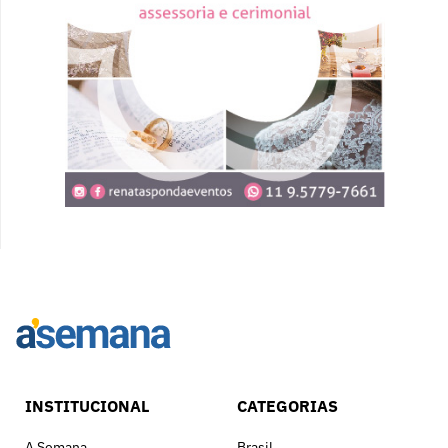
INSTITUCIONAL
CATEGORIAS
A Semana
Brasil