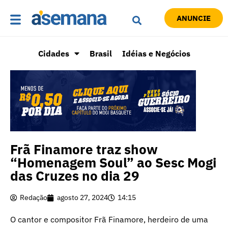
ANUNCIE
Cidades
Brasil
Idéias e Negócios
Frã Finamore traz show
“Homenagem Soul” ao Sesc Mogi
das Cruzes no dia 29
Redação
agosto 27, 2024
14:15
O cantor e compositor Frã Finamore, herdeiro de uma