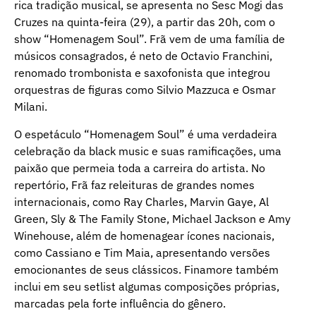
rica tradição musical, se apresenta no Sesc Mogi das
Cruzes na quinta-feira (29), a partir das 20h, com o
show “Homenagem Soul”. Frã vem de uma família de
músicos consagrados, é neto de Octavio Franchini,
renomado trombonista e saxofonista que integrou
orquestras de figuras como Silvio Mazzuca e Osmar
Milani.
O espetáculo “Homenagem Soul” é uma verdadeira
celebração da black music e suas ramificações, uma
paixão que permeia toda a carreira do artista. No
repertório, Frã faz releituras de grandes nomes
internacionais, como Ray Charles, Marvin Gaye, Al
Green, Sly & The Family Stone, Michael Jackson e Amy
Winehouse, além de homenagear ícones nacionais,
como Cassiano e Tim Maia, apresentando versões
emocionantes de seus clássicos. Finamore também
inclui em seu setlist algumas composições próprias,
marcadas pela forte influência do gênero.