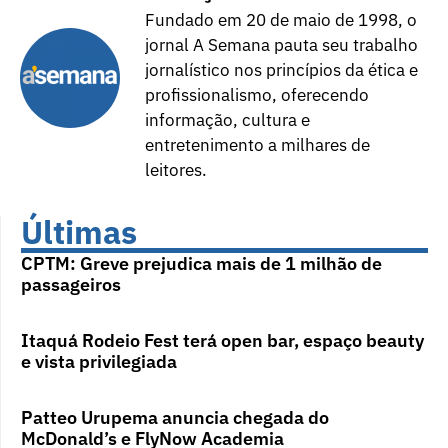
Fundado em 20 de maio de 1998, o
jornal A Semana pauta seu trabalho
jornalístico nos princípios da ética e
profissionalismo, oferecendo
informação, cultura e
entretenimento a milhares de
leitores.
Últimas
CPTM: Greve prejudica mais de 1 milhão de
passageiros
Itaquá Rodeio Fest terá open bar, espaço beauty
e vista privilegiada
Patteo Urupema anuncia chegada do
McDonald’s e FlyNow Academia