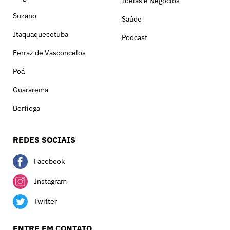
Ideias e Negócios
Suzano
Saúde
Itaquaquecetuba
Podcast
Ferraz de Vasconcelos
Poá
Guararema
Bertioga
REDES SOCIAIS
Facebook
Instagram
Twitter
ENTRE EM CONTATO