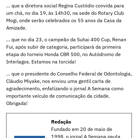
… que a diretora social Regina Custódio convida para
um chá, no dia 19, às 14h30, na sede do Rotary Club
Mogi, onde serão celebrados os 55 anos da Casa da
Amizade.
… que no dia 23, o campeão da Suhai 400 Cup, Renan
Fui, após subir de categoria, participará da primeira
etapa do torneio Honda CBR 500, no Autódromo de
Interlagos. Estamos na torcida!
… que o presidente do Conselho Federal de Odontologia,
Cláudio Miyake, nos enviou uma gentil carta de
agradecimento, enfatizando o jornal A Semana como
importante veículo de comunicação da cidade.
Obrigada!
Redação
Fundado em 20 de maio de
1998, o jornal A Semana pauta