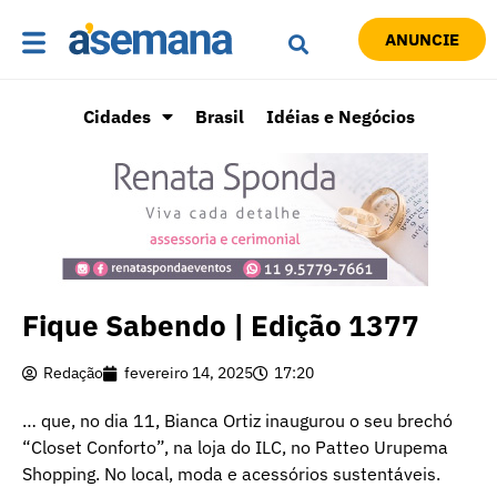
ANUNCIE
Cidades
Brasil
Idéias e Negócios
Fique Sabendo | Edição 1377
Redação
fevereiro 14, 2025
17:20
… que, no dia 11, Bianca Ortiz inaugurou o seu brechó
“Closet Conforto”, na loja do ILC, no Patteo Urupema
Shopping. No local, moda e acessórios sustentáveis.