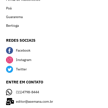
Poá
Guararema
Bertioga
REDES SOCIAIS
Facebook
Instagram
Twitter
ENTRE EM CONTATO
(11)4798-8444
editor@asemana.com.br