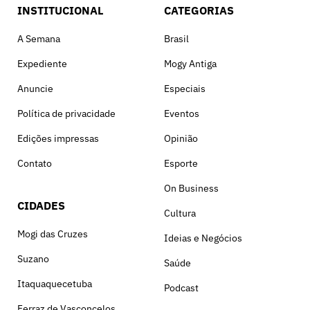
INSTITUCIONAL
CATEGORIAS
A Semana
Brasil
Expediente
Mogy Antiga
Anuncie
Especiais
Política de privacidade
Eventos
Edições impressas
Opinião
Contato
Esporte
On Business
CIDADES
Cultura
Mogi das Cruzes
Ideias e Negócios
Suzano
Saúde
Itaquaquecetuba
Podcast
Ferraz de Vasconcelos