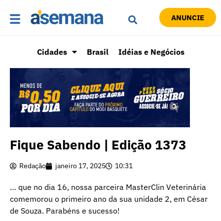
ANUNCIE
Cidades
Brasil
Idéias e Negócios
Fique Sabendo | Edição 1373
Redação
janeiro 17, 2025
10:31
… que no dia 16, nossa parceira MasterClin Veterinária
comemorou o primeiro ano da sua unidade 2, em César
de Souza. Parabéns e sucesso!