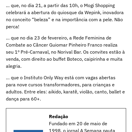
… que, no dia 21, a partir das 10h, o Mogi Shopping
celebrará a abertura do quiosque da Wepink, inovadora
no conceito “beleza” e na importância com a pele. Não
perca!
… que no dia 23 de fevereiro, a Rede Feminina de
Combate ao Câncer Guiomar Pinheiro Franco realiza
seu 1º Pré-Carnaval, no Norival Bar. Os convites estão à
venda, com direito ao buffet Boteco, caipirinha e muita
alegria.
… que o Instituto Only Way está com vagas abertas
para nove cursos transformadores, para crianças e
adultos. Entre eles: aikido, karatê, violão, canto, ballet e
dança para 60+.
Redação
Fundado em 20 de maio de
1998, o jornal A Semana pauta